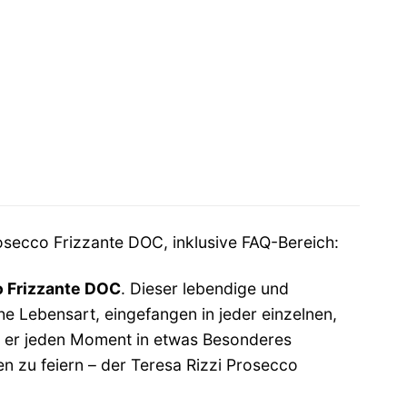
secco Frizzante DOC, inklusive FAQ-Bereich:
o Frizzante DOC
. Dieser lebendige und
sche Lebensart, eingefangen in jeder einzelnen,
ie er jeden Moment in etwas Besonderes
en zu feiern – der Teresa Rizzi Prosecco