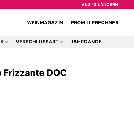
AUS 15 LÄNDERN
WEINMAGAZIN
PROMILLERECHNER
CK
VERSCHLUSSART
JAHRGÄNGE
o Frizzante DOC