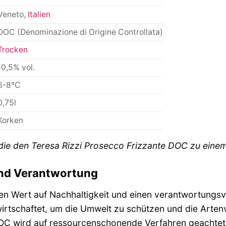
Veneto,
Italien
DOC (Denominazione di Origine Controllata)
Trocken
10,5% vol.
6-8°C
0,75l
Korken
, die den Teresa Rizzi Prosecco Frizzante DOC zu ei
und Verantwortung
ßen Wert auf Nachhaltigkeit und einen verantwortungs
tschaftet, um die Umwelt zu schützen und die Artenvie
OC wird auf ressourcenschonende Verfahren geachtet