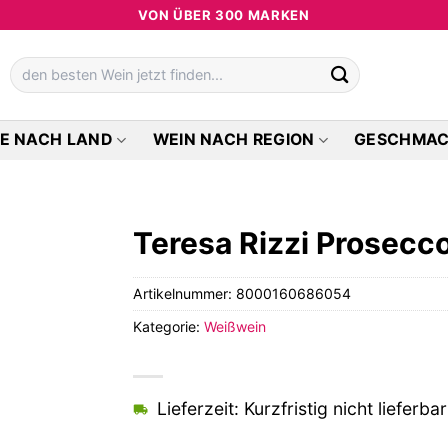
VON ÜBER 300 MARKEN
Suchen
nach:
E NACH LAND
WEIN NACH REGION
GESCHMA
Teresa Rizzi Prosecc
Artikelnummer:
8000160686054
Kategorie:
Weißwein
Lieferzeit: Kurzfristig nicht lieferbar