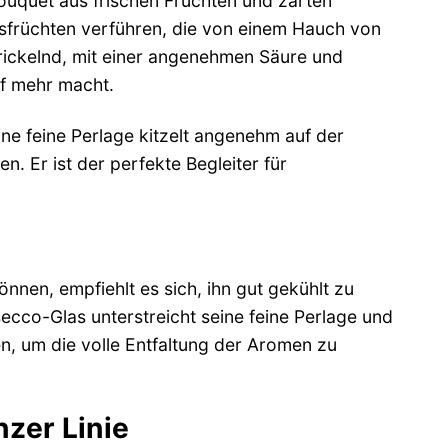
ouquet aus frischen Früchten und zarten
usfrüchten verführen, die von einem Hauch von
prickelnd, mit einer angenehmen Säure und
f mehr macht.
ne feine Perlage kitzelt angenehm auf der
Er ist der perfekte Begleiter für
nen, empfiehlt es sich, ihn gut gekühlt zu
ecco-Glas unterstreicht seine feine Perlage und
en, um die volle Entfaltung der Aromen zu
nzer Linie