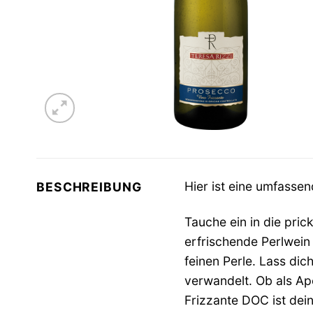
Hier ist eine umfasse
BESCHREIBUNG
Tauche ein in die pri
erfrischende Perlwein 
feinen Perle. Lass di
verwandelt. Ob als Ape
Frizzante DOC ist dein