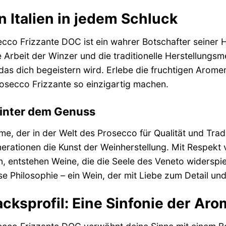
 Italien in jedem Schluck
ecco Frizzante DOC ist ein wahrer Botschafter seiner
e Arbeit der Winzer und die traditionelle Herstellungs
as dich begeistern wird. Erlebe die fruchtigen Aromen
rosecco Frizzante so einzigartig machen.
hinter dem Genuss
ame, der in der Welt des Prosecco für Qualität und Trad
enerationen die Kunst der Weinherstellung. Mit Respekt
 entstehen Weine, die die Seele des Veneto widerspie
ese Philosophie – ein Wein, der mit Liebe zum Detail u
ksprofil: Eine Sinfonie der Ar