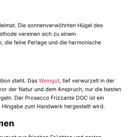
 Heimat. Die sonnenverwöhnten Hügel des
methode vereinen sich zu einem
, die feine Perlage und die harmonische
ition steht. Das
Weingut
, tief verwurzelt in der
 vor der Natur und dem Anspruch, nur die besten
geln. Der Prosecco Frizzante DOC ist ein
nd Hingabe zum Handwerk hergestellt wird.
omen