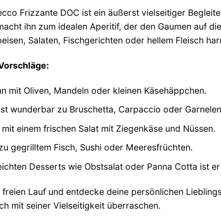
cco Frizzante DOC ist ein äußerst vielseitiger Begleite
macht ihn zum idealen Aperitif, der den Gaumen auf di
peisen, Salaten, Fischgerichten oder hellem Fleisch ha
 Vorschläge:
hn mit Oliven, Mandeln oder kleinen Käsehäppchen.
st wunderbar zu Bruschetta, Carpaccio oder Garnelen
 mit einem frischen Salat mit Ziegenkäse und Nüssen.
u gegrilltem Fisch, Sushi oder Meeresfrüchten.
ichten Desserts wie Obstsalat oder Panna Cotta ist er
ät freien Lauf und entdecke deine persönlichen Lieblin
h mit seiner Vielseitigkeit überraschen.