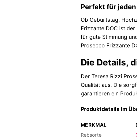
Perfekt für jeden
Ob Geburtstag, Hochze
Frizzante DOC ist der 
für gute Stimmung un
Prosecco Frizzante DO
Die Details,
Der Teresa Rizzi Pros
Qualität aus. Die sor
garantieren ein Produ
Produktdetails im Übe
MERKMAL
Rebsorte