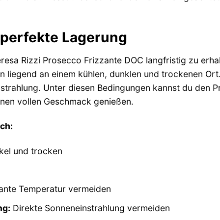
e perfekte Lagerung
resa Rizzi Prosecco Frizzante DOC langfristig zu erhal
en liegend an einem kühlen, dunklen und trockenen O
strahlung. Unter diesen Bedingungen kannst du den P
inen vollen Geschmack genießen.
sch:
kel und trocken
ante Temperatur vermeiden
ng:
Direkte Sonneneinstrahlung vermeiden