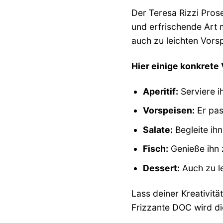
Der Teresa Rizzi Prose
und erfrischende Art 
auch zu leichten Vors
Hier einige konkrete
Aperitif:
Serviere i
Vorspeisen:
Er pas
Salate:
Begleite ihn
Fisch:
Genieße ihn z
Dessert:
Auch zu le
Lass deiner Kreativit
Frizzante DOC wird dic