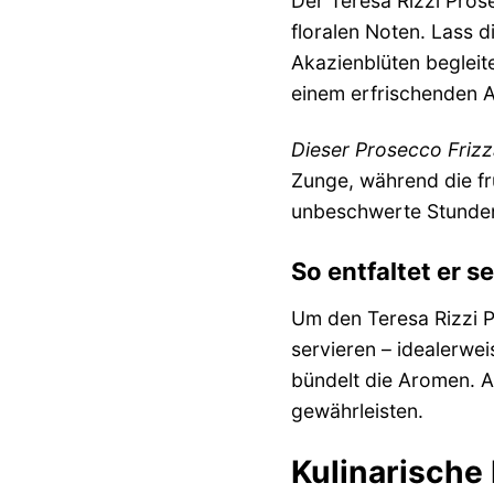
Der Teresa Rizzi Pros
floralen Noten. Lass 
Akazienblüten begleit
einem erfrischenden 
Dieser Prosecco Frizza
Zunge, während die fr
unbeschwerte Stunden
So entfaltet er se
Um den Teresa Rizzi P
servieren – idealerwe
bündelt die Aromen. Ac
gewährleisten.
Kulinarische 