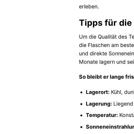
erleben.
Tipps für di
Um die Qualität des Te
die Flaschen am best
und direkte Sonnenein
Monate lagern und se
So bleibt er lange fri
Lagerort:
Kühl, dun
Lagerung:
Liegend
Temperatur:
Konst
Sonneneinstrahlu