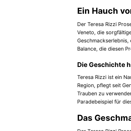
Ein Hauch von
Der Teresa Rizzi Pros
Veneto, die sorgfältig
Geschmackserlebnis, d
Balance, die diesen P
Die Geschichte 
Teresa Rizzi ist ein N
Region, pflegt seit G
Trauben zu verwenden,
Paradebeispiel für di
Das Geschmac