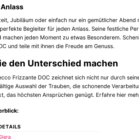
 Anlass
it, Jubiläum oder einfach nur ein gemütlicher Abend 
perfekte Begleiter für jeden Anlass. Seine festliche 
d machen jeden Moment zu etwas Besonderem. Schenke 
C und teile mit ihnen die Freude am Genuss.
 die den Unterschied machen
ecco Frizzante DOC zeichnet sich nicht nur durch se
gfältige Auswahl der Trauben, die schonende Verarbeitu
kt, das höchsten Ansprüchen genügt. Erfahre hier meh
rblick:
DETAILS
Glera