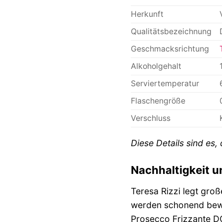
Herkunft
Qualitätsbezeichnung
Geschmacksrichtung
Alkoholgehalt
Serviertemperatur
Flaschengröße
Verschluss
Diese Details sind es
Nachhaltigkeit 
Teresa Rizzi legt gro
werden schonend bewir
Prosecco Frizzante D