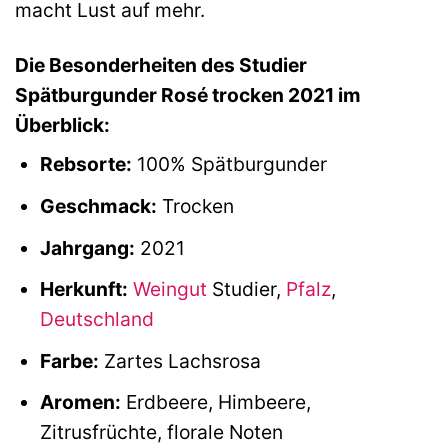
macht Lust auf mehr.
Die Besonderheiten des Studier
Spätburgunder Rosé trocken 2021 im
Überblick:
Rebsorte:
100% Spätburgunder
Geschmack:
Trocken
Jahrgang:
2021
Herkunft:
Weingut
Studier,
Pfalz
,
Deutschland
Farbe:
Zartes Lachsrosa
Aromen:
Erdbeere, Himbeere,
Zitrusfrüchte, florale Noten