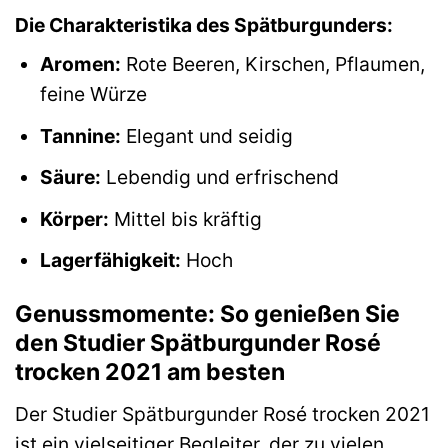
Die Charakteristika des Spätburgunders:
Aromen:
Rote Beeren, Kirschen, Pflaumen,
feine Würze
Tannine:
Elegant und seidig
Säure:
Lebendig und erfrischend
Körper:
Mittel bis kräftig
Lagerfähigkeit:
Hoch
Genussmomente: So genießen Sie
den Studier Spätburgunder Rosé
trocken 2021 am besten
Der Studier Spätburgunder Rosé trocken 2021
ist ein vielseitiger Begleiter, der zu vielen