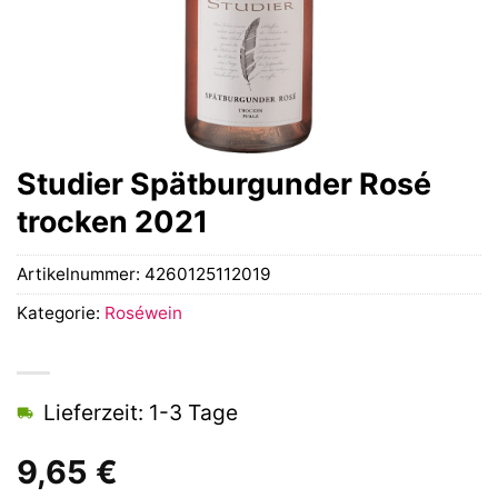
Studier Spätburgunder Rosé
trocken 2021
Artikelnummer:
4260125112019
Kategorie:
Roséwein
Lieferzeit: 1-3 Tage
9,65
€