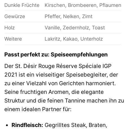
Dunkle Früchte
Kirschen, Brombeeren, Pflaumen
Gewürze
Pfeffer, Nelken, Zimt
Holz
Vanille, Zedernholz, Toast
Weitere
Lakritz, Kakao, Unterholz
Passt perfekt zu: Speiseempfehlungen
Der St. Désir Rouge Réserve Spéciale IGP
2021 ist ein vielseitiger Speisebegleiter, der
zu einer Vielzahl von Gerichten harmoniert.
Seine fruchtigen Aromen, die elegante
Struktur und die feinen Tannine machen ihn zu
einem idealen Partner für:
Rindfleisch:
Gegrilltes Steak, Braten,