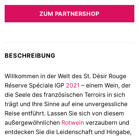
Preis
Preis
war:
ist:
ZUM PARTNERSHOP
9,99 €
6,99 €.
BESCHREIBUNG
Willkommen in der Welt des St. Désir Rouge
Réserve Spéciale IGP
2021
– einem Wein, der
die Seele des französischen Terroirs in sich
trägt und Ihre Sinne auf eine unvergessliche
Reise entführt. Lassen Sie sich von diesem
außergewöhnlichen
Rotwein
verzaubern und
entdecken Sie die Leidenschaft und Hingabe,