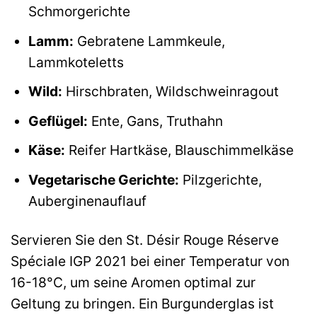
Schmorgerichte
Lamm:
Gebratene Lammkeule,
Lammkoteletts
Wild:
Hirschbraten, Wildschweinragout
Geflügel:
Ente, Gans, Truthahn
Käse:
Reifer Hartkäse, Blauschimmelkäse
Vegetarische Gerichte:
Pilzgerichte,
Auberginenauflauf
Servieren Sie den St. Désir Rouge Réserve
Spéciale IGP 2021 bei einer Temperatur von
16-18°C, um seine Aromen optimal zur
Geltung zu bringen. Ein Burgunderglas ist