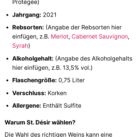
Protégée)
Jahrgang:
2021
Rebsorten:
(Angabe der Rebsorten hier
einfügen, z.B.
Merlot
,
Cabernet Sauvignon
,
Syrah
)
Alkoholgehalt:
(Angabe des Alkoholgehalts
hier einfügen, z.B. 13,5% vol.)
Flaschengröße:
0,75 Liter
Verschluss:
Korken
Allergene:
Enthält Sulfite
Warum St. Désir wählen?
Die Wahl des richtigen Weins kann eine