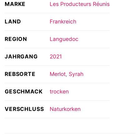
MARKE
Les Producteurs Réunis
LAND
Frankreich
REGION
Languedoc
JAHRGANG
2021
REBSORTE
Merlot
,
Syrah
GESCHMACK
trocken
VERSCHLUSS
Naturkorken