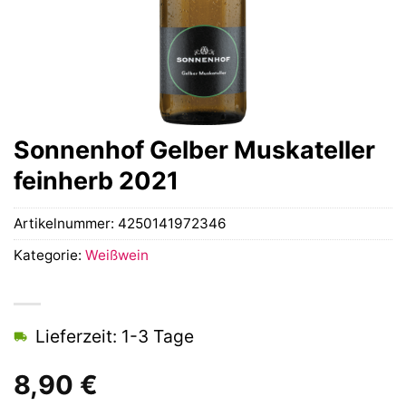
Sonnenhof Gelber Muskateller
feinherb 2021
Artikelnummer:
4250141972346
Kategorie:
Weißwein
Lieferzeit: 1-3 Tage
8,90
€