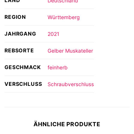
LAND
Deutschland
REGION
Württemberg
JAHRGANG
2021
REBSORTE
Gelber Muskateller
GESCHMACK
feinherb
VERSCHLUSS
Schraubverschluss
ÄHNLICHE PRODUKTE