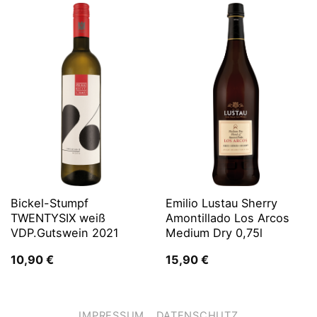
Bickel-Stumpf
Emilio Lustau Sherry
TWENTYSIX weiß
Amontillado Los Arcos
VDP.Gutswein 2021
Medium Dry 0,75l
10,90
€
15,90
€
IMPRESSUM
DATENSCHUTZ