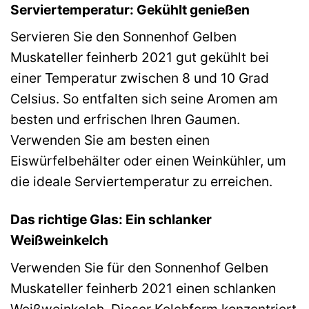
Serviertemperatur: Gekühlt genießen
Servieren Sie den Sonnenhof Gelben
Muskateller feinherb 2021 gut gekühlt bei
einer Temperatur zwischen 8 und 10 Grad
Celsius. So entfalten sich seine Aromen am
besten und erfrischen Ihren Gaumen.
Verwenden Sie am besten einen
Eiswürfelbehälter oder einen Weinkühler, um
die ideale Serviertemperatur zu erreichen.
Das richtige Glas: Ein schlanker
Weißweinkelch
Verwenden Sie für den Sonnenhof Gelben
Muskateller feinherb 2021 einen schlanken