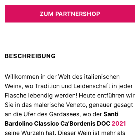
Preis
Preis
war:
ist:
ZUM PARTNERSHOP
8,49 €
8,50 €.
BESCHREIBUNG
Willkommen in der Welt des italienischen
Weins, wo Tradition und Leidenschaft in jeder
Flasche lebendig werden! Heute entführen wir
Sie in das malerische Veneto, genauer gesagt
an die Ufer des Gardasees, wo der
Santi
Bardolino Classico Ca’Bordenis DOC
2021
seine Wurzeln hat. Dieser Wein ist mehr als