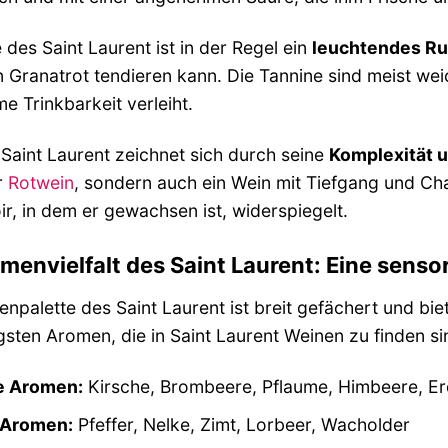
 des Saint Laurent ist in der Regel ein
leuchtendes Ru
 Granatrot tendieren kann. Die Tannine sind meist wei
 Trinkbarkeit verleiht.
 Saint Laurent zeichnet sich durch seine
Komplexität u
r
Rotwein
, sondern auch ein Wein mit Tiefgang und Cha
ir, in dem er gewachsen ist, widerspiegelt.
menvielfalt des Saint Laurent: Eine senso
npalette des Saint Laurent ist breit gefächert und bie
gsten Aromen, die in Saint Laurent Weinen zu finden si
e Aromen:
Kirsche, Brombeere, Pflaume, Himbeere, Er
 Aromen:
Pfeffer, Nelke, Zimt, Lorbeer, Wacholder