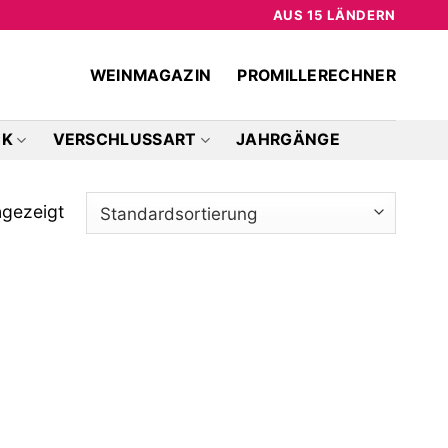
AUS 15 LÄNDERN
WEINMAGAZIN
PROMILLERECHNER
CK
VERSCHLUSSART
JAHRGÄNGE
ngezeigt