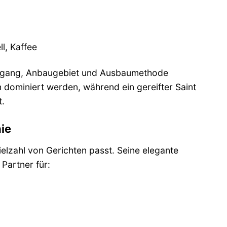
l, Kaffee
hrgang, Anbaugebiet und Ausbaumethode
n dominiert werden, während ein gereifter Saint
.
ie
 Vielzahl von Gerichten passt. Seine elegante
Partner für: