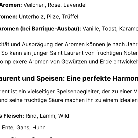
 Aromen:
Veilchen, Rose, Lavendel
romen:
Unterholz, Pilze, Trüffel
Aromen (bei Barrique-Ausbau):
Vanille, Toast, Karamel
nsität und Ausprägung der Aromen können je nach Ja
. So kann ein junger Saint Laurent von fruchtigen Note
komplexere Aromen von Gewürzen und Erde entwickelt
aurent und Speisen: Eine perfekte Harmon
rent ist ein vielseitiger Speisenbegleiter, der zu einer
und seine fruchtige Säure machen ihn zu einem idealen 
s Fleisch:
Rind, Lamm, Wild
:
Ente, Gans, Huhn