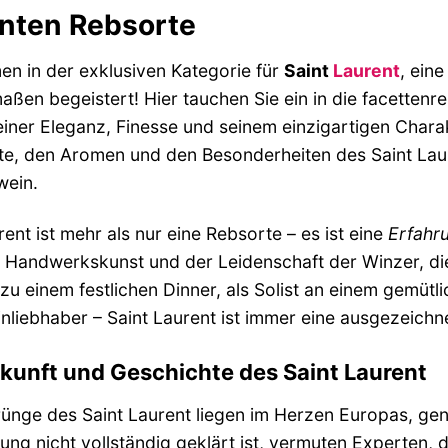
nten Rebsorte
n in der exklusiven Kategorie für
Saint
Laurent
, ein
aßen begeistert! Hier tauchen Sie ein in die facetten
einer Eleganz, Finesse und seinem einzigartigen Chara
te, den Aromen und den Besonderheiten des Saint Lau
wein.
rent ist mehr als nur eine Rebsorte – es ist eine
Erfahr
, Handwerkskunst und der Leidenschaft der Winzer, di
 zu einem festlichen Dinner, als Solist an einem gemü
nliebhaber – Saint Laurent ist immer eine ausgezeichn
rkunft und Geschichte des Saint Laurent
ünge des Saint Laurent liegen im Herzen Europas, ge
g nicht vollständig geklärt ist, vermuten Experten, 