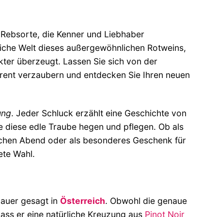
e Rebsorte, die Kenner und Liebhaber
reiche Welt dieses außergewöhnlichen Rotweins,
kter überzeugt. Lassen Sie sich von der
rent verzaubern und entdecken Sie Ihren neuen
ung
. Jeder Schluck erzählt eine Geschichte von
e diese edle Traube hegen und pflegen. Ob als
tlichen Abend oder als besonderes Geschenk für
ete Wahl.
nauer gesagt in
Österreich
. Obwohl die genaue
dass er eine natürliche Kreuzung aus
Pinot Noir