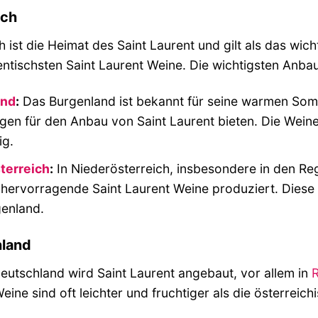
ich
h ist die Heimat des Saint Laurent und gilt als das wic
ntischsten Saint Laurent Weine. Die wichtigsten Anbau
and
:
Das Burgenland ist bekannt für seine warmen Som
en für den Anbau von Saint Laurent bieten. Die Weine 
ig.
terreich
:
In Niederösterreich, insbesondere in den 
 hervorragende Saint Laurent Weine produziert. Diese W
enland.
land
eutschland wird Saint Laurent angebaut, vor allem in
R
eine sind oft leichter und fruchtiger als die österreic