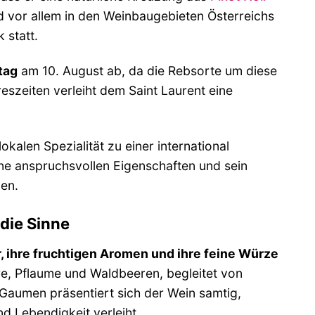
d vor allem in den Weinbaugebieten Österreichs
 statt.
tag
am 10. August ab, da die Rebsorte um diese
eszeiten verleiht dem Saint Laurent eine
okalen Spezialität zu einer international
ne anspruchsvollen Eigenschaften und sein
en.
 die Sinne
, ihre fruchtigen Aromen und ihre feine Würze
re, Pflaume und Waldbeeren, begleitet von
Gaumen präsentiert sich der Wein samtig,
d Lebendigkeit verleiht.