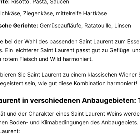
hte:
Risotto, Pasta, Saucen
chkäse, Ziegenkäse, mittelreife Hartkäse
sche Gerichte:
Gemüseaufläufe, Ratatouille, Linsen
e bei der Wahl des passenden Saint Laurent zum Essen 
. Ein leichterer Saint Laurent passt gut zu Geflügel u
 rotem Fleisch und Wild harmoniert.
ieren Sie Saint Laurent zu einem klassischen Wiener S
geistert sein, wie gut diese Kombination harmoniert!
aurent in verschiedenen Anbaugebieten: T
tät und der Charakter eines Saint Laurent Weins werde
hen Boden- und Klimabedingungen des Anbaugebiets. H
 Laurent: