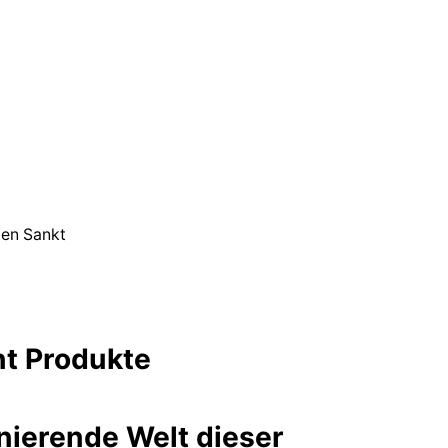
en Sankt
nt Produkte
inierende Welt dieser