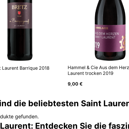
Hammel & Cie Aus dem Herz
t Laurent Barrique 2018
Laurent trocken 2019
9,00
€
ind die beliebtesten Saint Laure
odukte gefunden.
 Laurent: Entdecken Sie die fasz