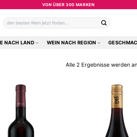
VON ÜBER 300 MARKEN
Suchen
nach:
E NACH LAND
WEIN NACH REGION
GESCHMA
Alle 2 Ergebnisse werden a