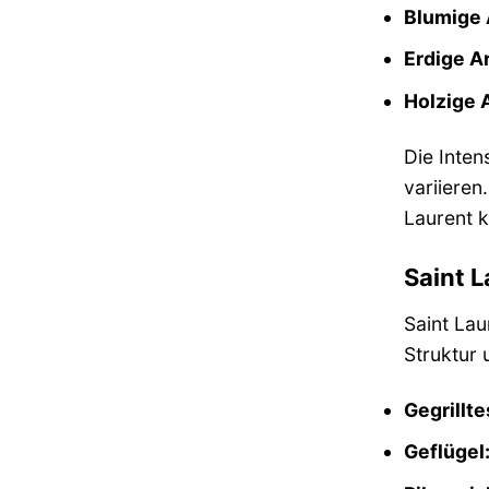
Blumige
Erdige A
Holzige 
Die Inte
variieren
Laurent 
Saint L
Saint Lau
Struktur 
Gegrillte
Geflügel