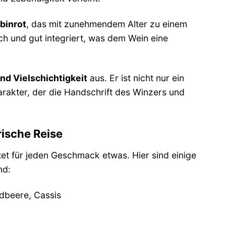
binrot
, das mit zunehmendem Alter zu einem
ch und gut integriert, was dem Wein eine
nd Vielschichtigkeit
aus. Er ist nicht nur ein
rakter, der die Handschrift des Winzers und
rische Reise
tet für jeden Geschmack etwas. Hier sind einige
nd:
dbeere, Cassis