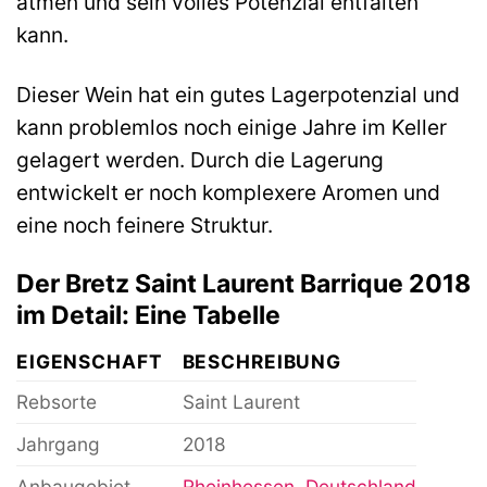
atmen und sein volles Potenzial entfalten
kann.
Dieser Wein hat ein gutes Lagerpotenzial und
kann problemlos noch einige Jahre im Keller
gelagert werden. Durch die Lagerung
entwickelt er noch komplexere Aromen und
eine noch feinere Struktur.
Der Bretz Saint Laurent Barrique 2018
im Detail: Eine Tabelle
EIGENSCHAFT
BESCHREIBUNG
Rebsorte
Saint Laurent
Jahrgang
2018
Anbaugebiet
Rheinhessen
,
Deutschland