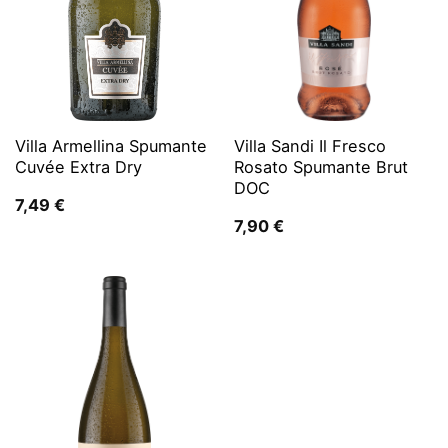
Villa Armellina Spumante
Villa Sandi Il Fresco
Cuvée Extra Dry
Rosato Spumante Brut
DOC
7,49
€
7,90
€