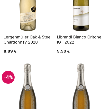
Lergenmüller Oak & Steel
Librandi Bianco Critone
Chardonnay 2020
IGT 2022
8,89
€
9,50
€
-4%