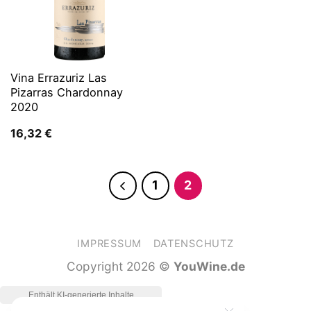
Vina Errazuriz Las
Pizarras Chardonnay
2020
16,32
€
1
2
IMPRESSUM
DATENSCHUTZ
Copyright 2026 ©
YouWine.de