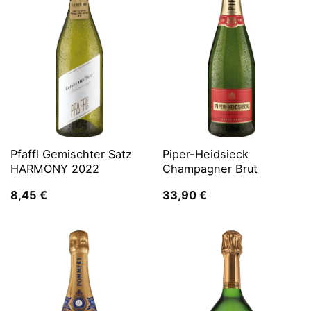
Pfaffl Gemischter Satz
Piper-Heidsieck
HARMONY 2022
Champagner Brut
8,45
€
33,90
€