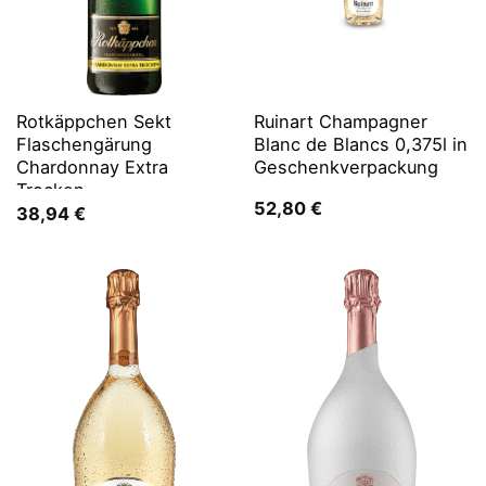
Rotkäppchen Sekt
Ruinart Champagner
Flaschengärung
Blanc de Blancs 0,375l in
Chardonnay Extra
Geschenkverpackung
Trocken
52,80
€
38,94
€