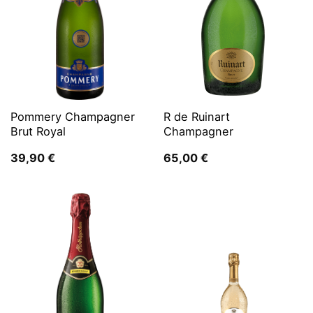
Pommery Champagner
R de Ruinart
Brut Royal
Champagner
39,90
€
65,00
€