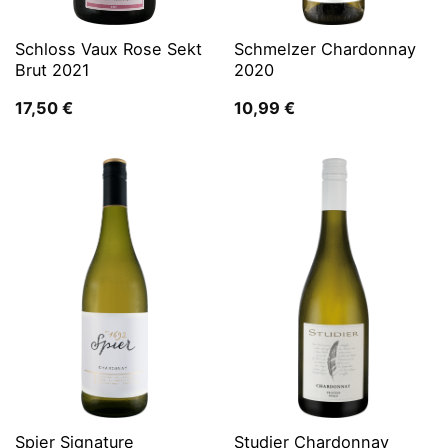
Schloss Vaux Rose Sekt
Schmelzer Chardonnay
Brut 2021
2020
17,50
€
10,99
€
Spier Signature
Studier Chardonnay