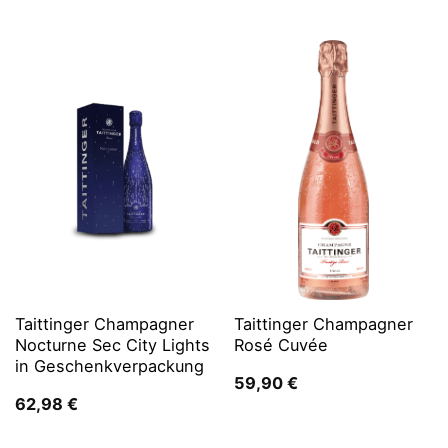
Taittinger Champagner
Taittinger Champagner
Nocturne Sec City Lights
Rosé Cuvée
in Geschenkverpackung
59,90
€
62,98
€