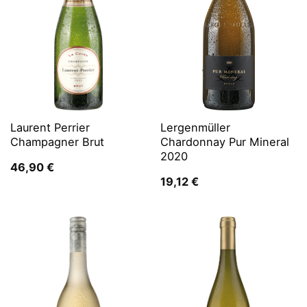
Laurent Perrier
Lergenmüller
Champagner Brut
Chardonnay Pur Mineral
2020
46,90
€
19,12
€