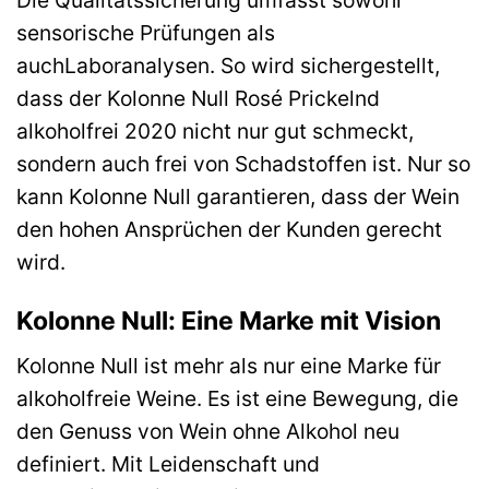
sensorische Prüfungen als
auchLaboranalysen. So wird sichergestellt,
dass der Kolonne Null Rosé Prickelnd
alkoholfrei 2020 nicht nur gut schmeckt,
sondern auch frei von Schadstoffen ist. Nur so
kann Kolonne Null garantieren, dass der Wein
den hohen Ansprüchen der Kunden gerecht
wird.
Kolonne Null: Eine Marke mit Vision
Kolonne Null ist mehr als nur eine Marke für
alkoholfreie Weine. Es ist eine Bewegung, die
den Genuss von Wein ohne Alkohol neu
definiert. Mit Leidenschaft und