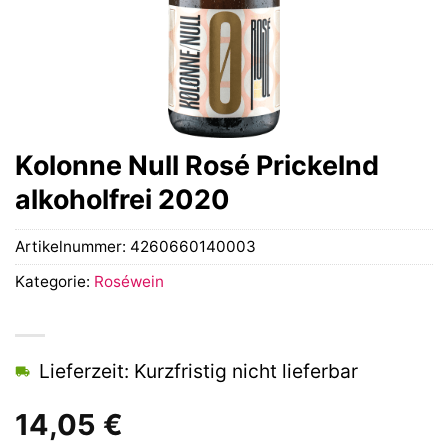
Kolonne Null Rosé Prickelnd
alkoholfrei 2020
Artikelnummer:
4260660140003
Kategorie:
Roséwein
Lieferzeit: Kurzfristig nicht lieferbar
14,05
€