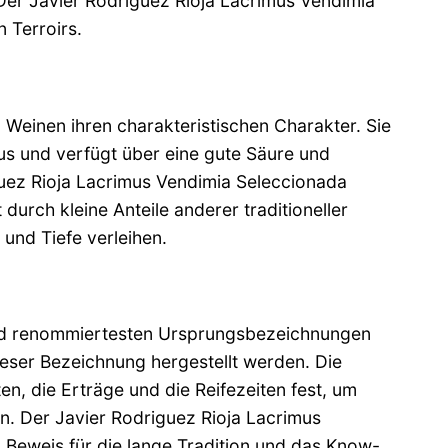
Der Javier Rodriguez Rioja Lacrimus Vendimia
 Terroirs.
n Weinen ihren charakteristischen Charakter. Sie
us und verfügt über eine gute Säure und
iguez Rioja Lacrimus Vendimia Seleccionada
durch kleine Anteile anderer traditioneller
und Tiefe verleihen.
n und renommiertesten Ursprungsbezeichnungen
dieser Bezeichnung hergestellt werden. Die
n, die Erträge und die Reifezeiten fest, um
n. Der Javier Rodriguez Rioja Lacrimus
n Beweis für die lange Tradition und das Know-