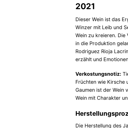
2021
Dieser Wein ist das Er
Winzer mit Leib und S
Wein zu kreieren. Die 
in die Produktion gel
Rodriguez Rioja Lacri
erzählt und Emotione
Verkostungsnotiz:
Ti
Früchten wie Kirsche 
Gaumen ist der Wein v
Wein mit Charakter un
Herstellungspro
Die Herstellung des J