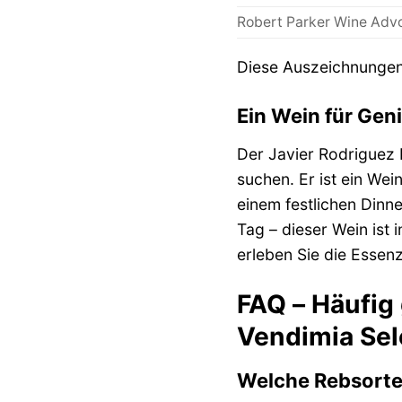
Robert Parker Wine Adv
Diese Auszeichnungen 
Ein Wein für Gen
Der Javier Rodriguez 
suchen. Er ist ein We
einem festlichen Dinn
Tag – dieser Wein ist
erleben Sie die Essenz
FAQ – Häufig
Vendimia Sel
Welche Rebsorten