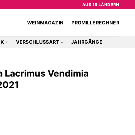
AUS 15 LÄNDERN
WEINMAGAZIN
PROMILLERECHNER
CK
VERSCHLUSSART
JAHRGÄNGE
ja Lacrimus Vendimia
 2021