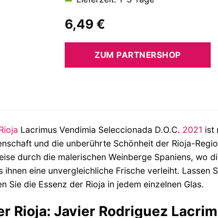
6,49
€
ZUM PARTNERSHOP
Rioja
Lacrimus Vendimia Seleccionada D.O.C.
2021
ist
denschaft und die unberührte Schönheit der Rioja-Regi
 Reise durch die malerischen Weinberge Spaniens, wo d
s ihnen eine unvergleichliche Frische verleiht. Lasse
 Sie die Essenz der Rioja in jedem einzelnen Glas.
er Rioja: Javier Rodriguez Lacr