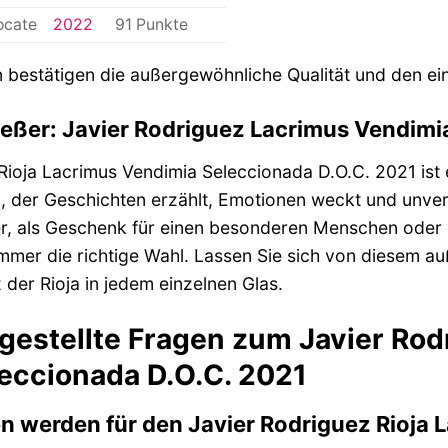
ocate
2022
91 Punkte
bestätigen die außergewöhnliche Qualität und den ein
ießer: Javier Rodriguez Lacrimus Vendim
Rioja Lacrimus Vendimia Seleccionada D.O.C. 2021 ist 
in, der Geschichten erzählt, Emotionen weckt und unver
er, als Geschenk für einen besonderen Menschen oder
 immer die richtige Wahl. Lassen Sie sich von diesem
 der Rioja in jedem einzelnen Glas.
 gestellte Fragen zum Javier Rod
eccionada D.O.C. 2021
 werden für den Javier Rodriguez Rioja 