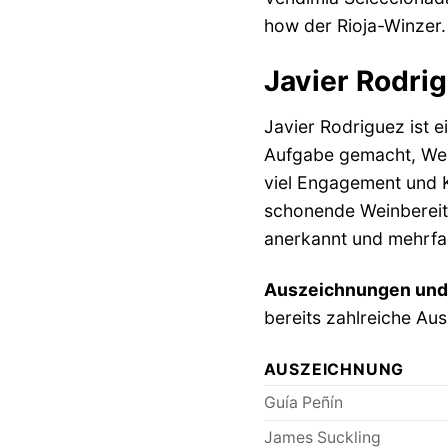
how der Rioja-Winzer.
Javier Rodri
Javier Rodriguez ist e
Aufgabe gemacht, Wein
viel Engagement und K
schonende Weinbereitu
anerkannt und mehrfa
Auszeichnungen und
bereits zahlreiche Au
AUSZEICHNUNG
Guía Peñín
James Suckling