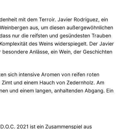
denheit mit dem Terroir. Javier Rodriguez, ein
en Weinbergen aus, um diesen außergewöhnlichen
, dass nur die reifsten und gesündesten Trauben
Komplexität des Weins widerspiegelt. Der Javier
r besondere Anlässe, ein Wein, der Geschichten
lten sich intensive Aromen von reifen roten
e, Zimt und einem Hauch von Zedernholz. Am
inen und einem langen, anhaltenden Abgang. Ein
 D.O.C. 2021 ist ein Zusammenspiel aus