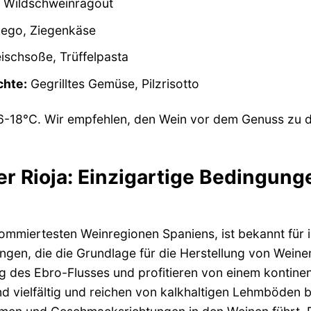
 Wildschweinragout
ego, Ziegenkäse
eischsoße, Trüffelpasta
chte:
Gegrilltes Gemüse, Pilzrisotto
-18°C. Wir empfehlen, den Wein vor dem Genuss zu d
der Rioja: Einzigartige Bedingun
nommiertesten Weinregionen Spaniens, ist bekannt für i
gen, die die Grundlage für die Herstellung von Weine
ng des Ebro-Flusses und profitieren von einem kontine
nd vielfältig und reichen von kalkhaltigen Lehmböden b