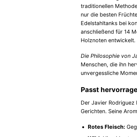
traditionellen Method
nur die besten Frücht
Edelstahltanks bei ko
anschließend für 14 M
Holznoten entwickelt.
Die Philosophie von J
Menschen, die ihn her
unvergessliche Momen
Passt hervorrag
Der Javier Rodriguez R
Gerichten. Seine Arom
Rotes Fleisch:
Gegr