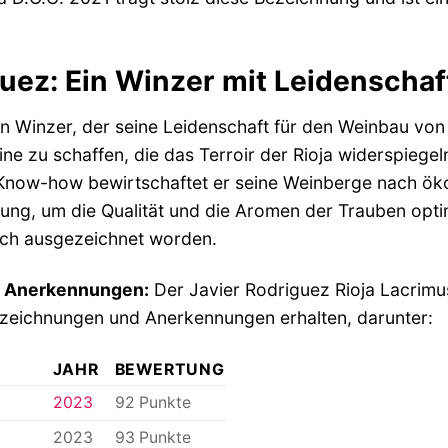
guez: Ein Winzer mit Leidenschaf
in Winzer, der seine Leidenschaft für den Weinbau von 
e zu schaffen, die das Terroir der Rioja widerspiegel
now-how bewirtschaftet er seine Weinberge nach ökol
ng, um die Qualität und die Aromen der Trauben optima
ch ausgezeichnet worden.
 Anerkennungen:
Der Javier Rodriguez Rioja Lacrimu
szeichnungen und Anerkennungen erhalten, darunter:
JAHR
BEWERTUNG
2023
92 Punkte
2023
93 Punkte