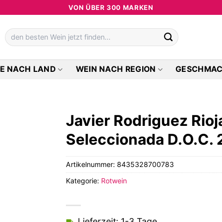
VON ÜBER 300 MARKEN
Suchen
nach:
E NACH LAND
WEIN NACH REGION
GESCHMA
Javier Rodriguez Rio
Seleccionada D.O.C.
Artikelnummer:
8435328700783
Kategorie:
Rotwein
Lieferzeit: 1-3 Tage