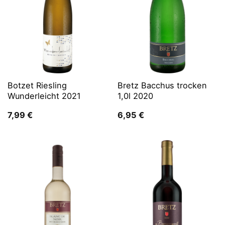
Botzet Riesling
Bretz Bacchus trocken
Wunderleicht 2021
1,0l 2020
7,99
€
6,95
€