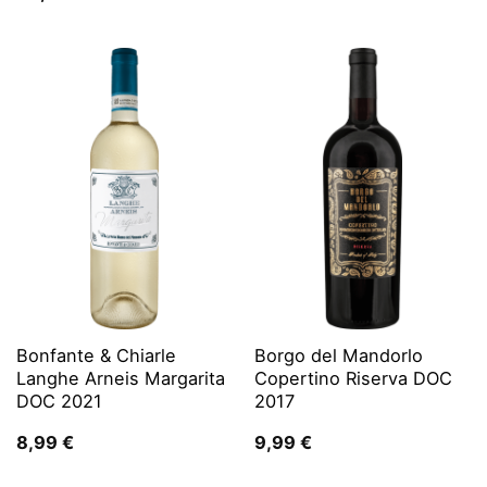
Bonfante & Chiarle
Borgo del Mandorlo
Langhe Arneis Margarita
Copertino Riserva DOC
DOC 2021
2017
8,99
€
9,99
€