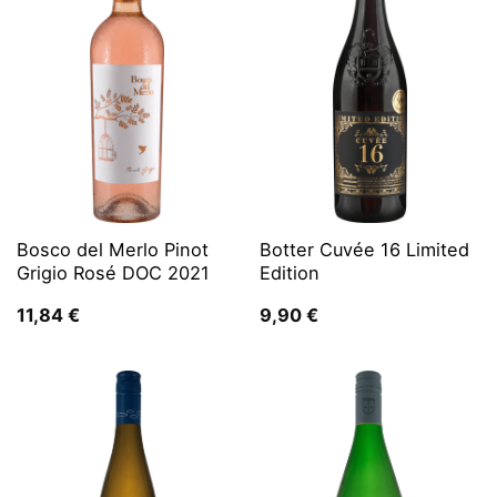
Bosco del Merlo Pinot
Botter Cuvée 16 Limited
Grigio Rosé DOC 2021
Edition
11,84
€
9,90
€