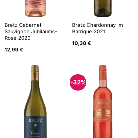
Bretz Cabernet
Bretz Chardonnay im
Sauvignon Jubiläums-
Barrique 2021
Rosé 2020
10,30
€
12,99
€
-32%