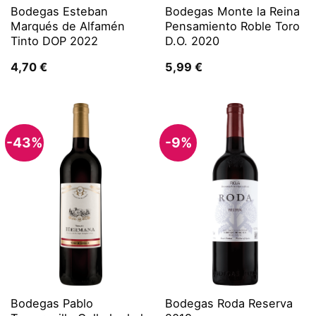
Bodegas Esteban
Bodegas Monte la Reina
Marqués de Alfamén
Pensamiento Roble Toro
Tinto DOP 2022
D.O. 2020
4,70
€
5,99
€
-43%
-9%
Bodegas Pablo
Bodegas Roda Reserva