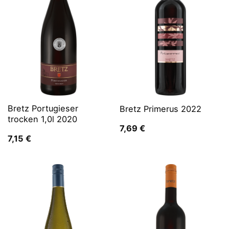
Bretz Portugieser
Bretz Primerus 2022
trocken 1,0l 2020
7,69
€
7,15
€