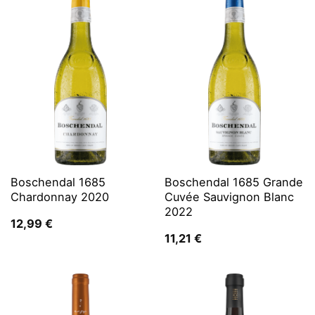
Boschendal 1685
Boschendal 1685 Grande
Chardonnay 2020
Cuvée Sauvignon Blanc
2022
12,99
€
11,21
€