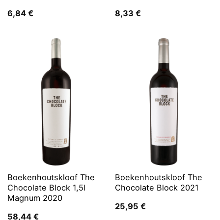
6,84
€
8,33
€
Boekenhoutskloof The
Boekenhoutskloof The
Chocolate Block 1,5l
Chocolate Block 2021
Magnum 2020
25,95
€
58,44
€