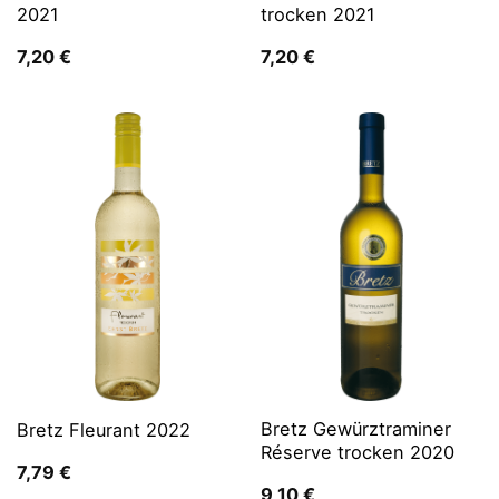
2021
trocken 2021
7,20
€
7,20
€
Bretz Gewürztraminer
Bretz Fleurant 2022
Réserve trocken 2020
7,79
€
9,10
€