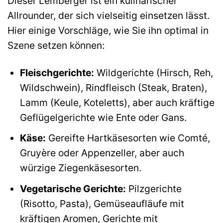
Dieser Lemberger ist ein kulinarischer
Allrounder, der sich vielseitig einsetzen lässt.
Hier einige Vorschläge, wie Sie ihn optimal in
Szene setzen können:
Fleischgerichte:
Wildgerichte (Hirsch, Reh,
Wildschwein), Rindfleisch (Steak, Braten),
Lamm (Keule, Koteletts), aber auch kräftige
Geflügelgerichte wie Ente oder Gans.
Käse:
Gereifte Hartkäsesorten wie Comté,
Gruyère oder Appenzeller, aber auch
würzige Ziegenkäsesorten.
Vegetarische Gerichte:
Pilzgerichte
(Risotto, Pasta), Gemüseaufläufe mit
kräftigen Aromen, Gerichte mit