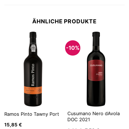
ÄHNLICHE PRODUKTE
-10%
Cusumano Nero dAvola
Ramos Pinto Tawny Port
DOC 2021
15,85
€