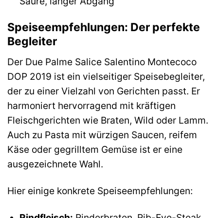
Säure, langer Abgang
Speiseempfehlungen: Der perfekte
Begleiter
Der Due Palme Salice Salentino Montecoco
DOP 2019 ist ein vielseitiger Speisebegleiter,
der zu einer Vielzahl von Gerichten passt. Er
harmoniert hervorragend mit kräftigen
Fleischgerichten wie Braten, Wild oder Lamm.
Auch zu Pasta mit würzigen Saucen, reifem
Käse oder gegrilltem Gemüse ist er eine
ausgezeichnete Wahl.
Hier einige konkrete Speiseempfehlungen:
Rindfleisch:
Rinderbraten, Rib-Eye-Steak,