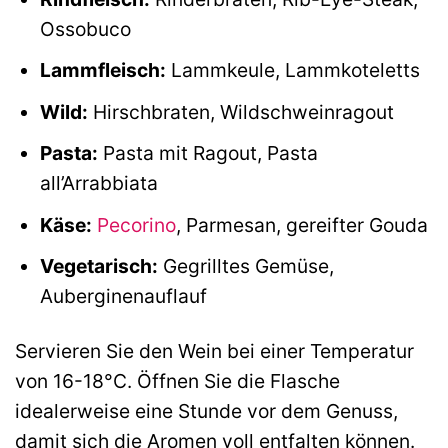
Ossobuco
Lammfleisch:
Lammkeule, Lammkoteletts
Wild:
Hirschbraten, Wildschweinragout
Pasta:
Pasta mit Ragout, Pasta
all’Arrabbiata
Käse:
Pecorino
, Parmesan, gereifter Gouda
Vegetarisch:
Gegrilltes Gemüse,
Auberginenauflauf
Servieren Sie den Wein bei einer Temperatur
von 16-18°C. Öffnen Sie die Flasche
idealerweise eine Stunde vor dem Genuss,
damit sich die Aromen voll entfalten können.