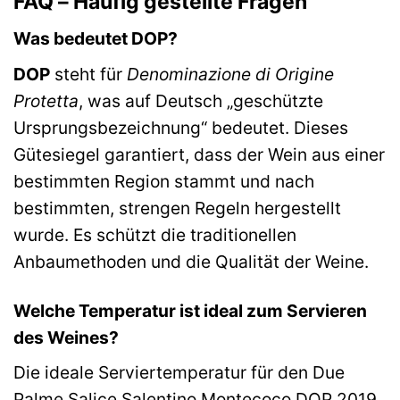
FAQ – Häufig gestellte Fragen
Was bedeutet DOP?
DOP
steht für
Denominazione di Origine
Protetta
, was auf Deutsch „geschützte
Ursprungsbezeichnung“ bedeutet. Dieses
Gütesiegel garantiert, dass der Wein aus einer
bestimmten Region stammt und nach
bestimmten, strengen Regeln hergestellt
wurde. Es schützt die traditionellen
Anbaumethoden und die Qualität der Weine.
Welche Temperatur ist ideal zum Servieren
des Weines?
Die ideale Serviertemperatur für den Due
Palme Salice Salentino Montecoco DOP 2019