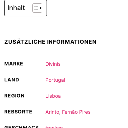
Inhalt
ZUSÄTZLICHE INFORMATIONEN
MARKE
Divinis
LAND
Portugal
REGION
Lisboa
REBSORTE
Arinto
,
Fernão Pires
GESCHMACK
trocken