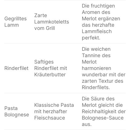
Die fruchtigen
Aromen des
Zarte
Gegrilltes
Merlot ergänzen
Lammkoteletts
Lamm
das herzhafte
vom Grill
Lammfleisch
perfekt.
Die weichen
Tannine des
Saftiges
Merlot
Rinderfilet
Rinderfilet mit
harmonieren
Kräuterbutter
wunderbar mit der
zarten Textur des
Rinderfilets.
Die Säure des
Klassische Pasta
Merlot gleicht die
Pasta
mit herzhafter
Reichhaltigkeit der
Bolognese
Fleischsauce
Bolognese-Sauce
aus.