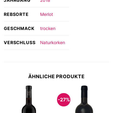
JAHRGANG
2018
REBSORTE
Merlot
GESCHMACK
trocken
VERSCHLUSS
Naturkorken
ÄHNLICHE PRODUKTE
-27%