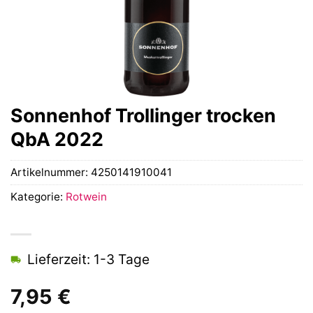
Sonnenhof Trollinger trocken
QbA 2022
Artikelnummer:
4250141910041
Kategorie:
Rotwein
Lieferzeit: 1-3 Tage
7,95
€