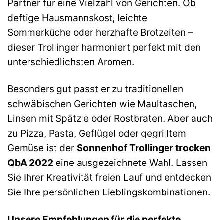
Partner für eine Vielzahl von Gerichten. Ob
deftige Hausmannskost, leichte
Sommerküche oder herzhafte Brotzeiten –
dieser Trollinger harmoniert perfekt mit den
unterschiedlichsten Aromen.
Besonders gut passt er zu traditionellen
schwäbischen Gerichten wie Maultaschen,
Linsen mit Spätzle oder Rostbraten. Aber auch
zu Pizza, Pasta, Geflügel oder gegrilltem
Gemüse ist der
Sonnenhof Trollinger trocken
QbA 2022
eine ausgezeichnete Wahl. Lassen
Sie Ihrer Kreativität freien Lauf und entdecken
Sie Ihre persönlichen Lieblingskombinationen.
Unsere Empfehlungen für die perfekte