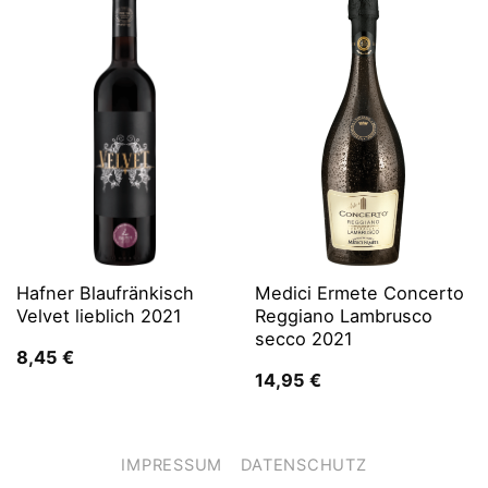
Hafner Blaufränkisch
Medici Ermete Concerto
Velvet lieblich 2021
Reggiano Lambrusco
secco 2021
8,45
€
14,95
€
IMPRESSUM
DATENSCHUTZ