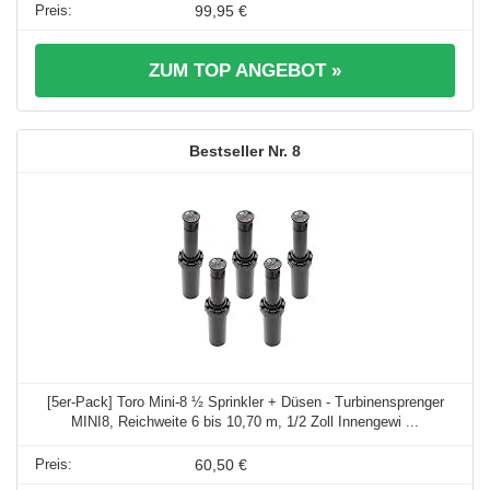
99,95 €
ZUM TOP ANGEBOT »
8
[5er-Pack] Toro Mini-8 ½ Sprinkler + Düsen - Turbinensprenger
MINI8, Reichweite 6 bis 10,70 m, 1/2 Zoll Innengewi ...
60,50 €