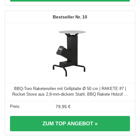
10
BBQ-Toro Raketenofen mit Grillplatte Ø 50 cm | RAKETE #7 |
Rocket Stove aus 2,8-mm-dickem Stahl, BBQ Rakete Holzof ...
79,95 €
ZUM TOP ANGEBOT »