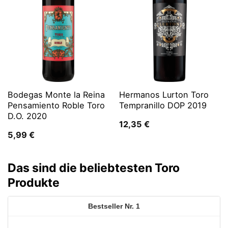
Bodegas Monte la Reina
Hermanos Lurton Toro
Pensamiento Roble Toro
Tempranillo DOP 2019
D.O. 2020
12,35
€
5,99
€
Das sind die beliebtesten Toro
Produkte
1