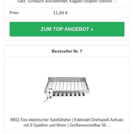
Satz, Schlauch eckverbinder, Kappen Stopfen Stecker ...
11,89 €
ZUM TOP ANGEBOT »
7
BBQ-Toro elektrischer Spießdreher | Edelstahl Drehspieß Aufsatz
mit 9 Spießen und Motor | Größenverstellbar 56 ...