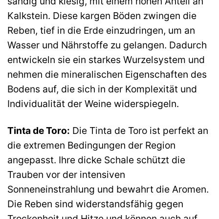
sandig und kiesig, mit einem hohen Anteil an
Kalkstein. Diese kargen Böden zwingen die
Reben, tief in die Erde einzudringen, um an
Wasser und Nährstoffe zu gelangen. Dadurch
entwickeln sie ein starkes Wurzelsystem und
nehmen die mineralischen Eigenschaften des
Bodens auf, die sich in der Komplexität und
Individualität der Weine widerspiegeln.
Tinta de Toro:
Die Tinta de Toro ist perfekt an
die extremen Bedingungen der Region
angepasst. Ihre dicke Schale schützt die
Trauben vor der intensiven
Sonneneinstrahlung und bewahrt die Aromen.
Die Reben sind widerstandsfähig gegen
Trockenheit und Hitze und können auch auf