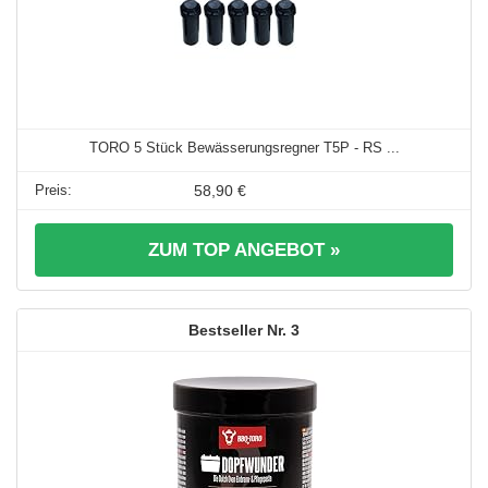
TORO 5 Stück Bewässerungsregner T5P - RS ...
58,90 €
ZUM TOP ANGEBOT »
3