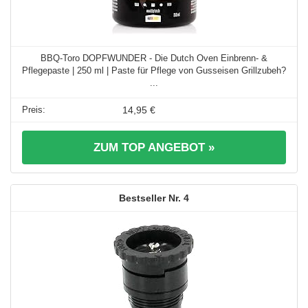
BBQ-Toro DOPFWUNDER - Die Dutch Oven Einbrenn- &
Pflegepaste | 250 ml | Paste für Pflege von Gusseisen Grillzubeh?
...
14,95 €
ZUM TOP ANGEBOT »
4