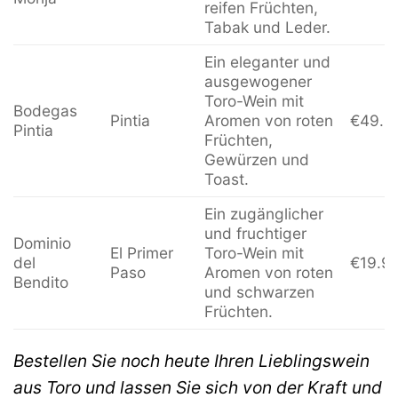
reifen Früchten,
Tabak und Leder.
Ein eleganter und
ausgewogener
Toro-Wein mit
Bodegas
Pintia
Aromen von roten
€49.9
Pintia
Früchten,
Gewürzen und
Toast.
Ein zugänglicher
und fruchtiger
Dominio
El Primer
Toro-Wein mit
del
€19.9
Paso
Aromen von roten
Bendito
und schwarzen
Früchten.
Bestellen Sie noch heute Ihren Lieblingswein
aus Toro und lassen Sie sich von der Kraft und