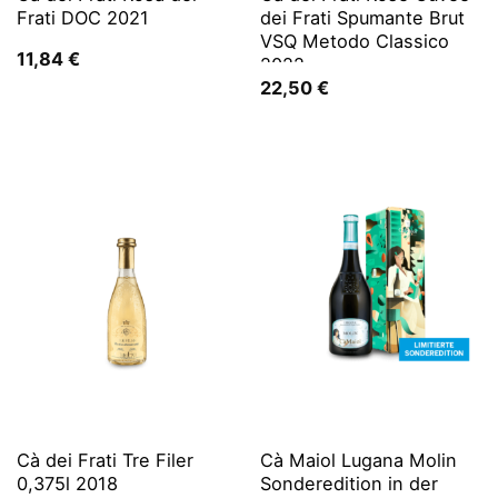
Frati DOC 2021
dei Frati Spumante Brut
VSQ Metodo Classico
11,84
€
2022
22,50
€
Cà dei Frati Tre Filer
Cà Maiol Lugana Molin
0,375l 2018
Sonderedition in der