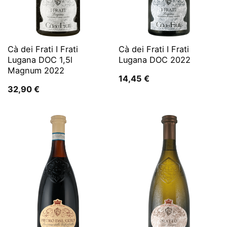
Cà dei Frati I Frati
Cà dei Frati I Frati
Lugana DOC 1,5l
Lugana DOC 2022
Magnum 2022
14,45
€
32,90
€