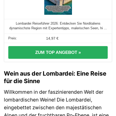
Lombardei Reiseführer 2026: Entdecken Sie Norditaliens
dynamischste Region mit Expertentipps, malerischen Seen, hi ...
14,97 €
ZUM TOP ANGEBOT »
Wein aus der Lombardei: Eine Reise
für die Sinne
Willkommen in der faszinierenden Welt der
lombardischen Weine! Die Lombardei,
eingebettet zwischen den majestätischen
Alpen und der fruchtbaren Po-Ebene, ist eine