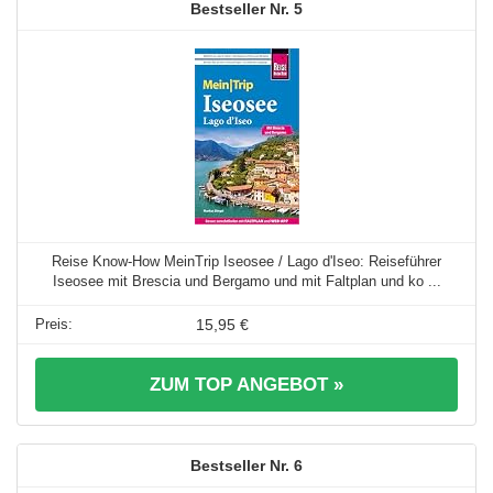
5
Reise Know-How MeinTrip Iseosee / Lago d'Iseo: Reiseführer
Iseosee mit Brescia und Bergamo und mit Faltplan und ko ...
15,95 €
ZUM TOP ANGEBOT »
6