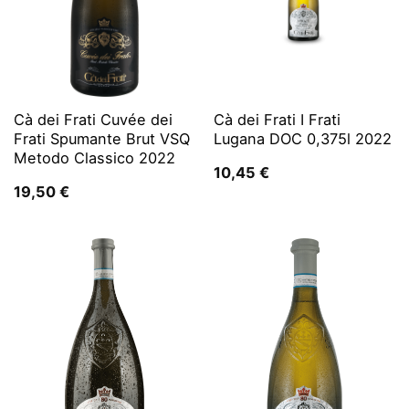
Cà dei Frati Cuvée dei
Cà dei Frati I Frati
Frati Spumante Brut VSQ
Lugana DOC 0,375l 2022
Metodo Classico 2022
10,45
€
19,50
€