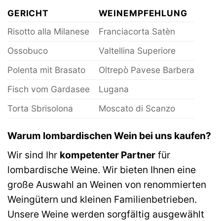
GERICHT
WEINEMPFEHLUNG
Risotto alla Milanese
Franciacorta Satèn
Ossobuco
Valtellina Superiore
Polenta mit Brasato
Oltrepò Pavese Barbera
Fisch vom Gardasee
Lugana
Torta Sbrisolona
Moscato di Scanzo
Warum lombardischen Wein bei uns kaufen?
Wir sind Ihr
kompetenter Partner
für
lombardische Weine. Wir bieten Ihnen eine
große Auswahl an Weinen von renommierten
Weingütern und kleinen Familienbetrieben.
Unsere Weine werden sorgfältig ausgewählt