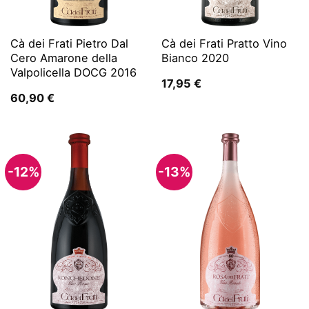
Cà dei Frati Pietro Dal
Cà dei Frati Pratto Vino
Cero Amarone della
Bianco 2020
Valpolicella DOCG 2016
17,95
€
60,90
€
-12%
-13%