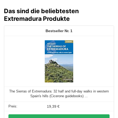
war:
ist:
10,99 €
3,79 €.
Das sind die beliebtesten
Extremadura Produkte
1
The Sierras of Extremadura: 32 half and full-day walks in western
Spain's hills (Cicerone guidebooks) ...
19,39 €