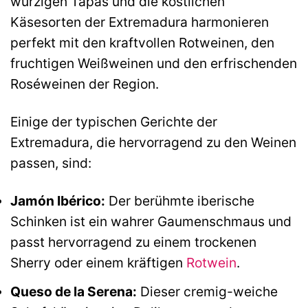
würzigen Tapas und die köstlichen
Käsesorten der Extremadura harmonieren
perfekt mit den kraftvollen Rotweinen, den
fruchtigen Weißweinen und den erfrischenden
Roséweinen der Region.
Einige der typischen Gerichte der
Extremadura, die hervorragend zu den Weinen
passen, sind:
Jamón Ibérico:
Der berühmte iberische
Schinken ist ein wahrer Gaumenschmaus und
passt hervorragend zu einem trockenen
Sherry oder einem kräftigen
Rotwein
.
Queso de la Serena:
Dieser cremig-weiche