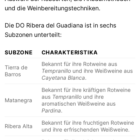
und die Weinbereitungstechniken.
Die DO Ribera del Guadiana ist in sechs
Subzonen unterteilt:
SUBZONE
CHARAKTERISTIKA
Bekannt für ihre Rotweine aus
Tierra de
Tempranillo
und ihre Weißweine aus
Barros
Cayetana Blanca
.
Bekannt für ihre kräftigen Rotweine
aus
Tempranillo
und ihre
Matanegra
aromatischen Weißweine aus
Pardina
.
Bekannt für ihre fruchtigen Rotweine
Ribera Alta
und ihre erfrischenden Weißweine.