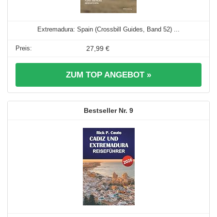
Extremadura: Spain (Crossbill Guides, Band 52) ...
27,99 €
ZUM TOP ANGEBOT »
9