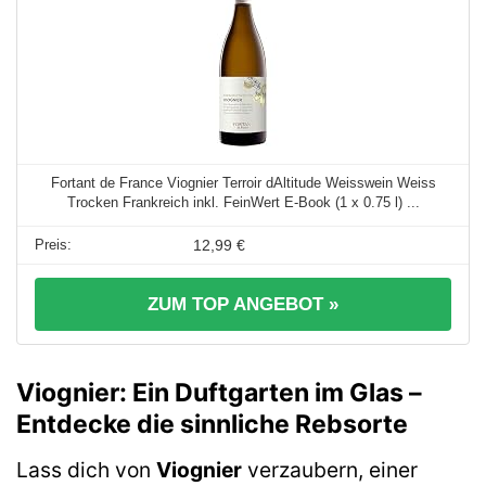
Fortant de France Viognier Terroir dAltitude Weisswein Weiss
Trocken Frankreich inkl. FeinWert E-Book (1 x 0.75 l) ...
12,99 €
ZUM TOP ANGEBOT »
Viognier: Ein Duftgarten im Glas –
Entdecke die sinnliche Rebsorte
Lass dich von
Viognier
verzaubern, einer