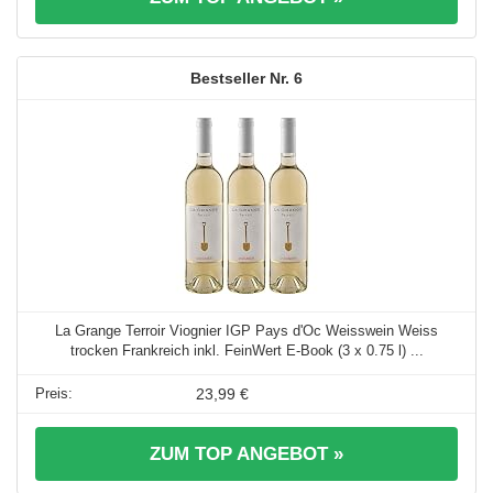
6
La Grange Terroir Viognier IGP Pays d'Oc Weisswein Weiss
trocken Frankreich inkl. FeinWert E-Book (3 x 0.75 l) ...
23,99 €
ZUM TOP ANGEBOT »