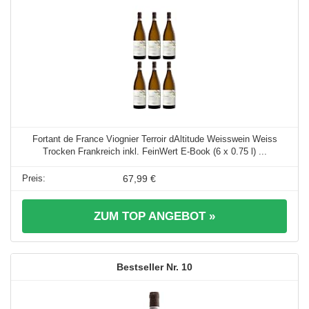
Fortant de France Viognier Terroir dAltitude Weisswein Weiss
Trocken Frankreich inkl. FeinWert E-Book (6 x 0.75 l) ...
67,99 €
ZUM TOP ANGEBOT »
10