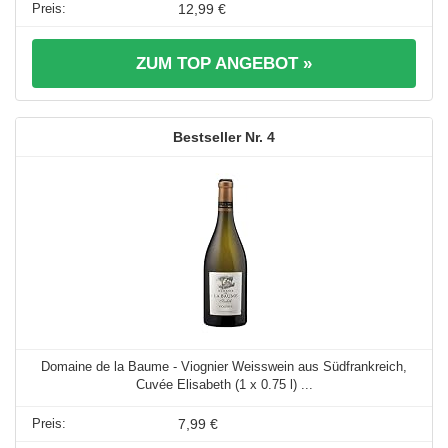
12,99 €
ZUM TOP ANGEBOT »
4
Domaine de la Baume - Viognier Weisswein aus Südfrankreich,
Cuvée Elisabeth (1 x 0.75 l) ...
7,99 €