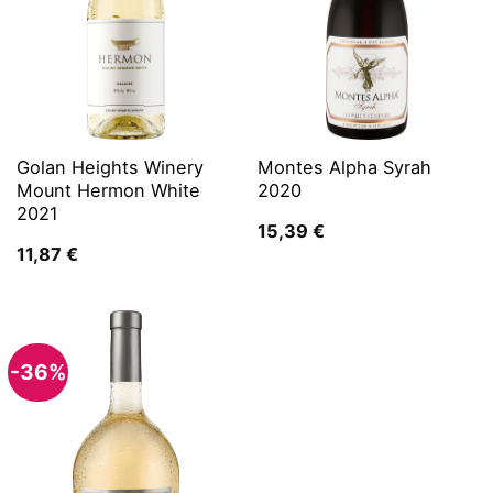
Golan Heights Winery
Montes Alpha Syrah
Mount Hermon White
2020
2021
15,39
€
11,87
€
-36%