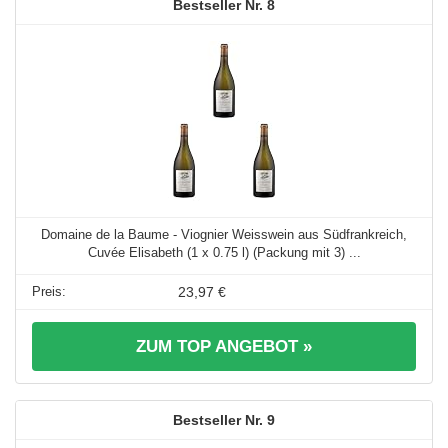
8
Domaine de la Baume - Viognier Weisswein aus Südfrankreich,
Cuvée Elisabeth (1 x 0.75 l) (Packung mit 3) ...
23,97 €
ZUM TOP ANGEBOT »
9