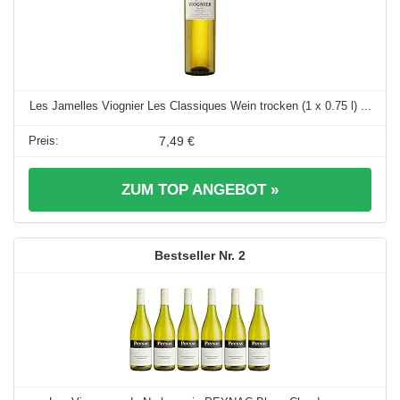
Les Jamelles Viognier Les Classiques Wein trocken (1 x 0.75 l) ...
7,49 €
ZUM TOP ANGEBOT »
2