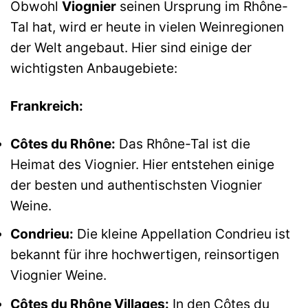
Obwohl
Viognier
seinen Ursprung im Rhône-
Tal hat, wird er heute in vielen Weinregionen
der Welt angebaut. Hier sind einige der
wichtigsten Anbaugebiete:
Frankreich:
Côtes du Rhône:
Das Rhône-Tal ist die
Heimat des Viognier. Hier entstehen einige
der besten und authentischsten Viognier
Weine.
Condrieu:
Die kleine Appellation Condrieu ist
bekannt für ihre hochwertigen, reinsortigen
Viognier Weine.
Côtes du Rhône Villages:
In den Côtes du