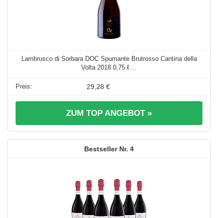
Lambrusco di Sorbara DOC Spumante Brutrosso Cantina della
Volta 2018 0,75 ℓ ...
29,28 €
ZUM TOP ANGEBOT »
4