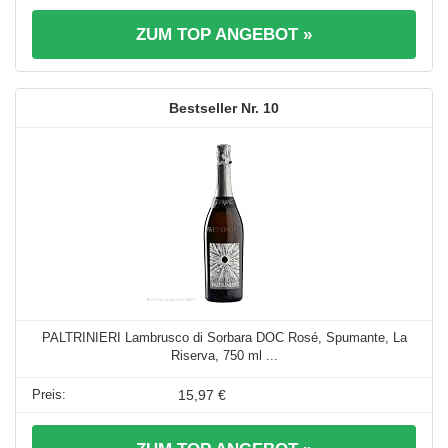
ZUM TOP ANGEBOT »
10
PALTRINIERI Lambrusco di Sorbara DOC Rosé, Spumante, La
Riserva, 750 ml ...
15,97 €