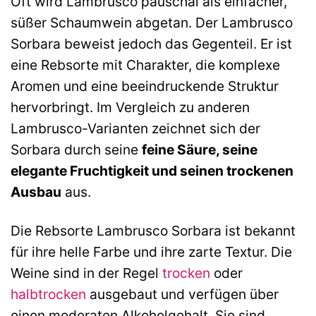
Oft wird Lambrusco pauschal als einfacher,
süßer Schaumwein abgetan. Der Lambrusco
Sorbara beweist jedoch das Gegenteil. Er ist
eine Rebsorte mit Charakter, die komplexe
Aromen und eine beeindruckende Struktur
hervorbringt. Im Vergleich zu anderen
Lambrusco-Varianten zeichnet sich der
Sorbara durch seine
feine Säure, seine
elegante Fruchtigkeit und seinen trockenen
Ausbau
aus.
Die Rebsorte Lambrusco Sorbara ist bekannt
für ihre helle Farbe und ihre zarte Textur. Die
Weine sind in der Regel
trocken
oder
halbtrocken
ausgebaut und verfügen über
einen moderaten Alkoholgehalt. Sie sind