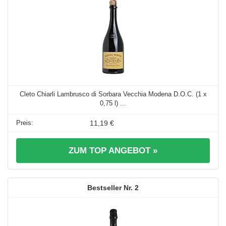
Cleto Chiarli Lambrusco di Sorbara Vecchia Modena D.O.C. (1 x
0,75 l) ...
11,19 €
ZUM TOP ANGEBOT »
2