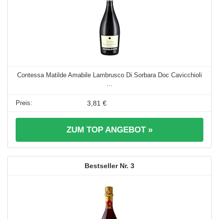
Contessa Matilde Amabile Lambrusco Di Sorbara Doc Cavicchioli
...
3,81 €
ZUM TOP ANGEBOT »
3