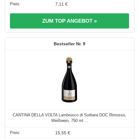
7,11 €
ZUM TOP ANGEBOT »
9
CANTINA DELLA VOLTA Lambrusco di Sorbara DOC Rimosso,
Weißwein, 750 ml ...
15,55 €