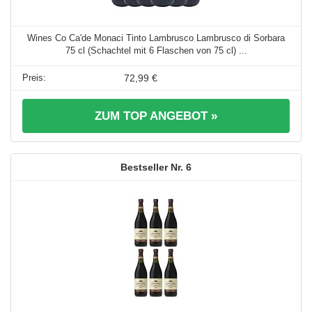
Wines Co Ca'de Monaci Tinto Lambrusco Lambrusco di Sorbara
75 cl (Schachtel mit 6 Flaschen von 75 cl) ...
72,99 €
ZUM TOP ANGEBOT »
6