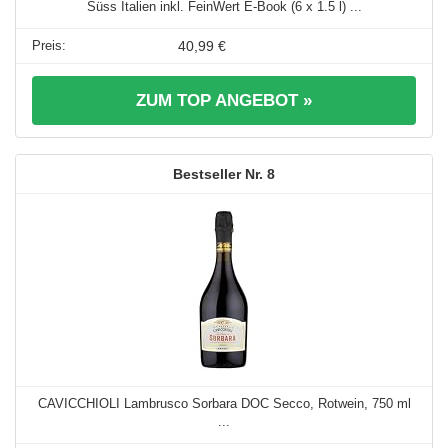
Süss Italien inkl. FeinWert E-Book (6 x 1.5 l) ...
40,99 €
ZUM TOP ANGEBOT »
8
CAVICCHIOLI Lambrusco Sorbara DOC Secco, Rotwein, 750 ml
...