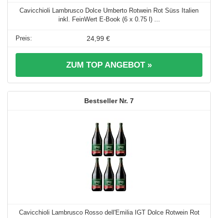
Cavicchioli Lambrusco Dolce Umberto Rotwein Rot Süss Italien
inkl. FeinWert E-Book (6 x 0.75 l) ...
24,99 €
ZUM TOP ANGEBOT »
7
Cavicchioli Lambrusco Rosso dell'Emilia IGT Dolce Rotwein Rot