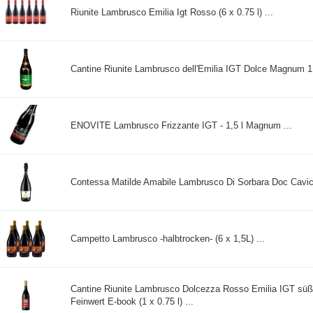
Riunite Lambrusco Emilia Igt Rosso (6 x 0.75 l) ...
Cantine Riunite Lambrusco dell'Emilia IGT Dolce Magnum 1,5
ENOVITE Lambrusco Frizzante IGT - 1,5 l Magnum ...
Contessa Matilde Amabile Lambrusco Di Sorbara Doc Cavicch
Campetto Lambrusco -halbtrocken- (6 x 1,5L) ...
Cantine Riunite Lambrusco Dolcezza Rosso Emilia IGT süß R
Feinwert E-book (1 x 0.75 l) ...