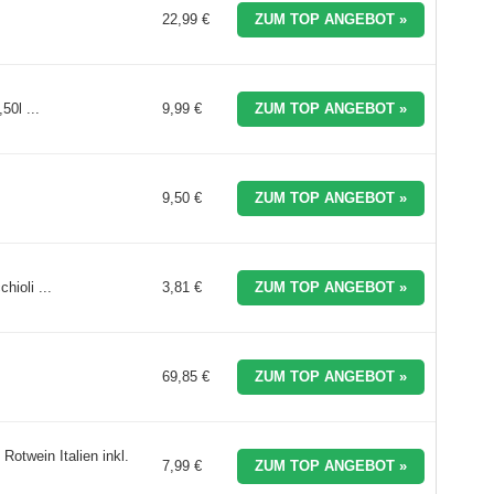
22,99 €
ZUM TOP ANGEBOT »
0l ...
9,99 €
ZUM TOP ANGEBOT »
9,50 €
ZUM TOP ANGEBOT »
ioli ...
3,81 €
ZUM TOP ANGEBOT »
69,85 €
ZUM TOP ANGEBOT »
otwein Italien inkl.
7,99 €
ZUM TOP ANGEBOT »