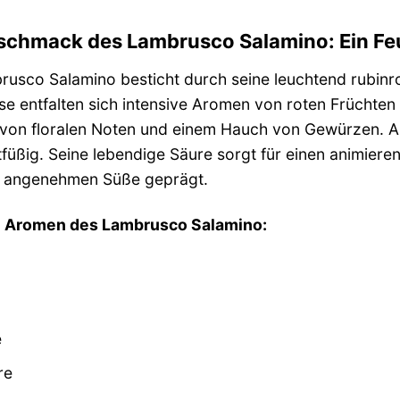
schmack des Lambrusco Salamino: Ein F
usco Salamino besticht durch seine leuchtend rubinro
se entfalten sich intensive Aromen von roten Früchte
 von floralen Noten und einem Hauch von Gewürzen. Am
tfüßig. Seine lebendige Säure sorgt für einen animier
r angenehmen Süße geprägt.
 Aromen des Lambrusco Salamino:
e
re