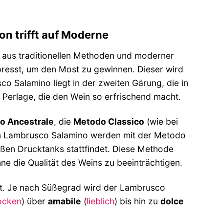
on trifft auf Moderne
 aus traditionellen Methoden und moderner
resst, um den Most zu gewinnen. Dieser wird
o Salamino liegt in der zweiten Gärung, die in
e Perlage, die den Wein so erfrischend macht.
o Ancestrale
, die
Metodo Classico
(wie bei
en Lambrusco Salamino werden mit der Metodo
roßen Drucktanks stattfindet. Diese Methode
ne die Qualität des Weins zu beeinträchtigen.
llt. Je nach Süßegrad wird der Lambrusco
ocken
) über
amabile
(
lieblich
) bis hin zu
dolce