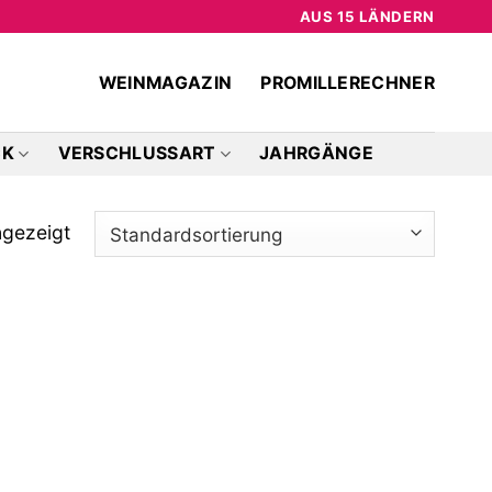
AUS 15 LÄNDERN
WEINMAGAZIN
PROMILLERECHNER
CK
VERSCHLUSSART
JAHRGÄNGE
ngezeigt