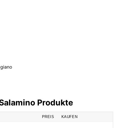
ggiano
 Salamino Produkte
PREIS
KAUFEN