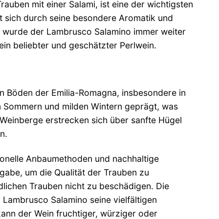
auben mit einer Salami, ist eine der wichtigsten
t sich durch seine besondere Aromatik und
eg wurde der Lambrusco Salamino immer weiter
 ein beliebter und geschätzter Perlwein.
n Böden der Emilia-Romagna, insbesondere in
en Sommern und milden Wintern geprägt, was
 Weinberge erstrecken sich über sanfte Hügel
n.
tionelle Anbaumethoden und nachhaltige
ngabe, um die Qualität der Trauben zu
dlichen Trauben nicht zu beschädigen. Die
 Lambrusco Salamino seine vielfältigen
nn der Wein fruchtiger, würziger oder