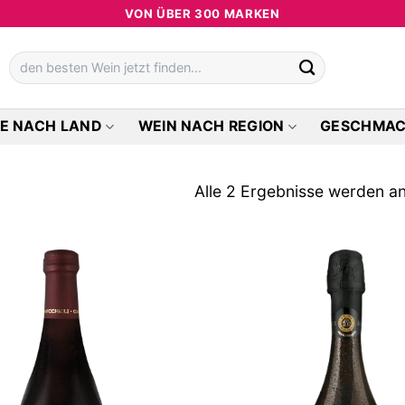
VON ÜBER 300 MARKEN
Suchen
nach:
E NACH LAND
WEIN NACH REGION
GESCHMA
Alle 2 Ergebnisse werden a