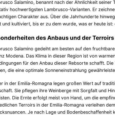
usco Salamino, benannt nach der Ähnlichkeit seiner Tr
tativ hochwertigsten Lambrusco-Varianten. Er zeichne
ruchtigen Charakter aus. Über die Jahrhunderte hinw
t und kultiviert, bis er zu dem wurde, was er heute ist:
sonderheiten des Anbaus und der Terroirs
rusco Salamino gedeiht am besten auf den fruchtbare
inz Modena. Das Klima in dieser Region ist von warm
dingungen für den Anbau dieser Rebsorte schafft. Die
n, die eine optimale Sonneneinstrahlung gewährleiste
r in der Emilia-Romagna legen großen Wert auf tradi
chaft. Sie pflegen ihre Weinberge mit Sorgfalt und Hi
sten. Die Ernte erfolgt meist von Hand, um die empfin
edlichen Terroirs in der Emilia-Romagna verleihen dem
ksnuancen. Je nach Lage und Bodenbeschaffenheit ka