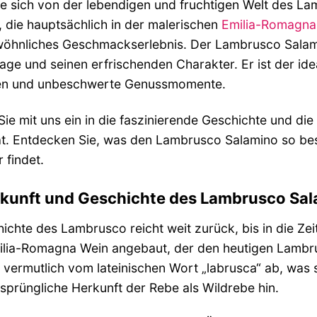
e sich von der lebendigen und fruchtigen Welt des L
 die hauptsächlich in der malerischen
Emilia-Romagna
hnliches Geschmackserlebnis. Der Lambrusco Salamino
lage und seinen erfrischenden Charakter. Er ist der idea
en und unbeschwerte Genussmomente.
ie mit uns ein in die faszinierende Geschichte und die
tät. Entdecken Sie, was den Lambrusco Salamino so b
 findet.
rkunft und Geschichte des Lambrusco Sa
ichte des Lambrusco reicht weit zurück, bis in die Z
milia-Romagna Wein angebaut, der den heutigen Lamb
ch vermutlich vom lateinischen Wort „labrusca“ ab, was 
rsprüngliche Herkunft der Rebe als Wildrebe hin.