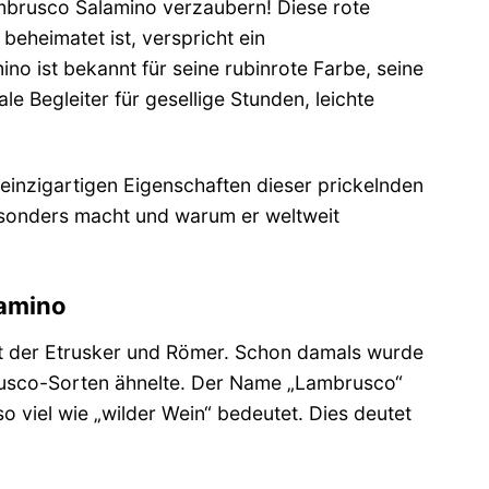
ambrusco Salamino verzaubern! Diese rote
beheimatet ist, verspricht ein
 ist bekannt für seine rubinrote Farbe, seine
le Begleiter für gesellige Stunden, leichte
 einzigartigen Eigenschaften dieser prickelnden
esonders macht und warum er weltweit
lamino
eit der Etrusker und Römer. Schon damals wurde
rusco-Sorten ähnelte. Der Name „Lambrusco“
so viel wie „wilder Wein“ bedeutet. Dies deutet