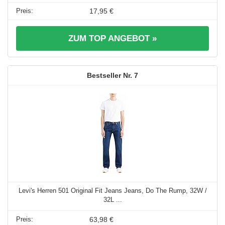
17,95 €
ZUM TOP ANGEBOT »
7
Levi's Herren 501 Original Fit Jeans Jeans, Do The Rump, 32W /
32L ...
63,98 €