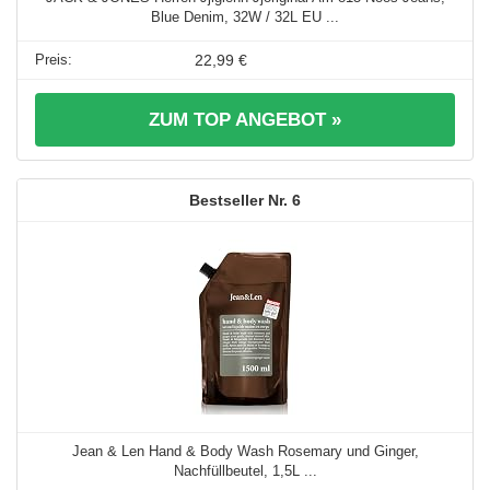
Blue Denim, 32W / 32L EU ...
22,99 €
ZUM TOP ANGEBOT »
6
Jean & Len Hand & Body Wash Rosemary und Ginger,
Nachfüllbeutel, 1,5L ...