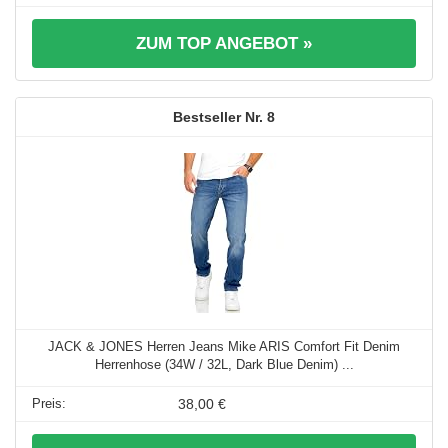
ZUM TOP ANGEBOT »
8
JACK & JONES Herren Jeans Mike ARIS Comfort Fit Denim
Herrenhose (34W / 32L, Dark Blue Denim) ...
38,00 €