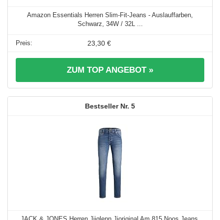
Amazon Essentials Herren Slim-Fit-Jeans - Auslauffarben,
Schwarz, 34W / 32L ...
23,30 €
ZUM TOP ANGEBOT »
5
JACK & JONES Herren Jjiglenn Jjoriginal Am 815 Noos Jeans,