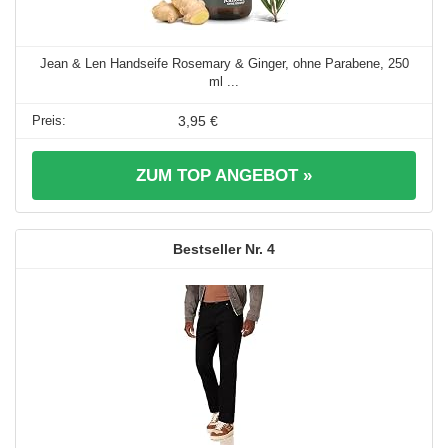
Jean & Len Handseife Rosemary & Ginger, ohne Parabene, 250
ml ...
3,95 €
ZUM TOP ANGEBOT »
4