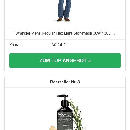
Wrangler Mens Regular Flex Light Stonewash 36W / 30L ...
30,24 €
ZUM TOP ANGEBOT »
3