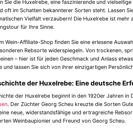
 Sie die Huxelrebe, eine faszinierende und vielseitige
 oft im Schatten bekannterer Sorten steht. Lassen Si
matischen Vielfalt verzaubern! Die Huxelrebe ist mehr al
gstour für Ihre Sinne.
m Wein-Affiliate-Shop finden Sie eine erlesene Auswa
sonderen Rebsorte widerspiegeln. Von trockenen, spri
inen – hier ist für jeden Geschmack und Anlass etwas 
 und lassen Sie sich von ihrer einzigartigen Persönlich
chichte der Huxelrebe: Eine deutsche Erf
ichte der Huxelrebe beginnt in den 1920er Jahren in 
sen
. Der Züchter Georg Scheu kreuzte die Sorten Gut
eine neue, widerstandsfähige und ertragreiche Rebsor
rten Weinbaupionier und Freund von Georg Scheu.