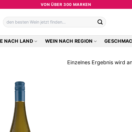
VON ÜBER 300 MARKEN
Suchen
nach:
E NACH LAND
WEIN NACH REGION
GESCHMA
Einzelnes Ergebnis wird a