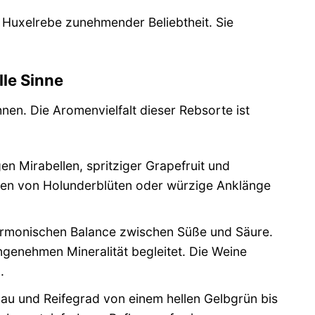
e Huxelrebe zunehmender Beliebtheit. Sie
lle Sinne
nen. Die Aromenvielfalt dieser Rebsorte ist
n Mirabellen, spritziger Grapefruit und
ten von Holunderblüten oder würzige Anklänge
rmonischen Balance zwischen Süße und Säure.
ngenehmen Mineralität begleitet. Die Weine
.
au und Reifegrad von einem hellen Gelbgrün bis