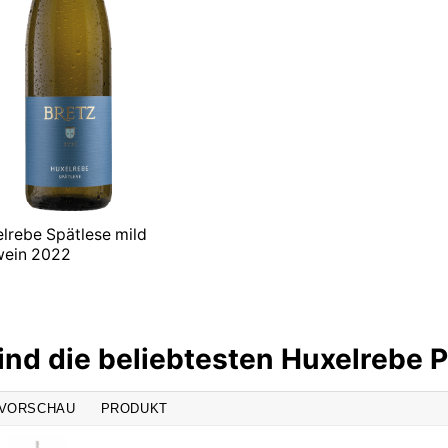
lrebe Spätlese mild
wein 2022
ind die beliebtesten Huxelrebe 
VORSCHAU
PRODUKT