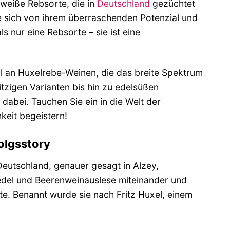
 weiße Rebsorte, die in
Deutschland
gezüchtet
e sich von ihrem überraschenden Potenzial und
s nur eine Rebsorte – sie ist eine
hl an Huxelrebe-Weinen, die das breite Spektrum
tzigen Varianten bis hin zu edelsüßen
dabei. Tauchen Sie ein in die Welt der
keit begeistern!
olgsstory
Deutschland, genauer gesagt in Alzey,
edel und Beerenweinauslese miteinander und
te. Benannt wurde sie nach Fritz Huxel, einem