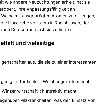
t wie andere Neuzüchtungen erhielt, hat sie
 erobert. Ihre Anpassungsfähigkeit an
, Weine mit ausgeprägten Aromen zu erzeugen,
die Huxelrebe vor allem in Rheinhessen, der
nen Deutschlands ist sie zu finden.
lfalt und vielseitige
genschaften aus, die sie zu einer interessanten
s geeignet für kühlere Weinbaugebiete macht.
r Winzer wirtschaftlich attraktiv macht.
gegenüber Pilzkrankheiten, was den Einsatz von