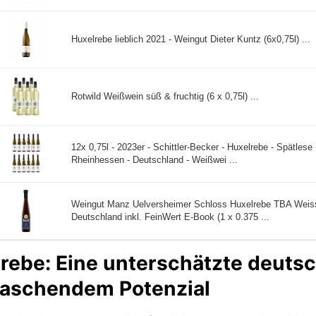
Huxelrebe lieblich 2021 - Weingut Dieter Kuntz (6x0,75l) ...
Rotwild Weißwein süß & fruchtig (6 x 0,75l) ...
12x 0,75l - 2023er - Schittler-Becker - Huxelrebe - Spätlese
Rheinhessen - Deutschland - Weißwei ...
Weingut Manz Uelversheimer Schloss Huxelrebe TBA Weis
Deutschland inkl. FeinWert E-Book (1 x 0.375 ...
rebe: Eine unterschätzte deuts
aschendem Potenzial