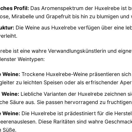
ches Profil:
Das Aromenspektrum der Huxelrebe ist bre
ose, Mirabelle und Grapefruit bis hin zu blumigen un
uktur:
Die Weine aus Huxelrebe verfügen über eine leb
erleiht.
rebe ist eine wahre Verwandlungskünstlerin und eignet
denster Weintypen:
 Weine:
Trockene Huxelrebe-Weine präsentieren sich oft
gleiter zu leichten Speisen oder als erfrischender Aperit
e Weine:
Liebliche Varianten der Huxelrebe zeichnen 
che Säure aus. Sie passen hervorragend zu fruchtigen
 Weine:
Die Huxelrebe ist prädestiniert für die Herst
eerenauslesen. Diese Raritäten sind wahre Geschmack
n Süße.