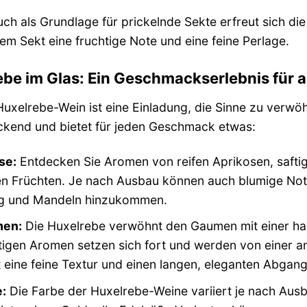
ch als Grundlage für prickelnde Sekte erfreut sich di
dem Sekt eine fruchtige Note und eine feine Perlage.
be im Glas: Ein Geschmackserlebnis für a
Huxelrebe-Wein ist eine Einladung, die Sinne zu verwöh
ckend und bietet für jeden Geschmack etwas:
se:
Entdecken Sie Aromen von reifen Aprikosen, saftige
en Früchten. Je nach Ausbau können auch blumige No
g und Mandeln hinzukommen.
en:
Die Huxelrebe verwöhnt den Gaumen mit einer ha
tigen Aromen setzen sich fort und werden von einer a
 eine feine Textur und einen langen, eleganten Abgang
:
Die Farbe der Huxelrebe-Weine variiert je nach Ausb