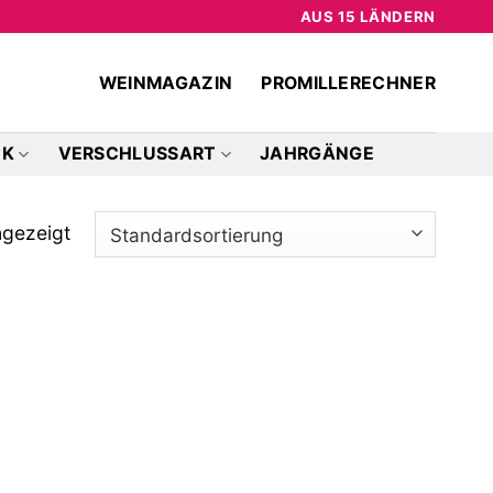
AUS 15 LÄNDERN
WEINMAGAZIN
PROMILLERECHNER
CK
VERSCHLUSSART
JAHRGÄNGE
ngezeigt