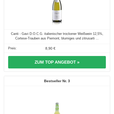
Canti - Gavi D.O.C.G. italienischer trockener Weißwein 12,5%,
Cortese-Trauben aus Piemont, blumiges und zitrusarti ...
8,90 €
ZUM TOP ANGEBOT »
3