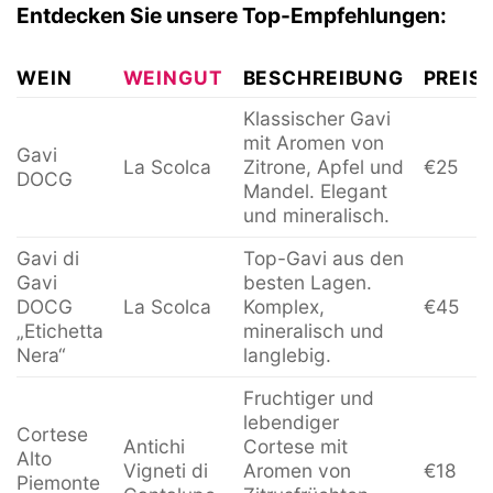
Entdecken Sie unsere Top-Empfehlungen:
WEIN
WEINGUT
BESCHREIBUNG
PREIS
Klassischer Gavi
mit Aromen von
Gavi
La Scolca
Zitrone, Apfel und
€25
DOCG
Mandel. Elegant
und mineralisch.
Gavi di
Top-Gavi aus den
Gavi
besten Lagen.
DOCG
La Scolca
Komplex,
€45
„Etichetta
mineralisch und
Nera“
langlebig.
Fruchtiger und
lebendiger
Cortese
Antichi
Cortese mit
Alto
Vigneti di
Aromen von
€18
Piemonte