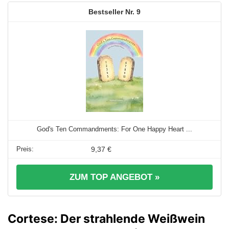
9
God's Ten Commandments: For One Happy Heart ...
9,37 €
ZUM TOP ANGEBOT »
Cortese: Der strahlende Weißwein