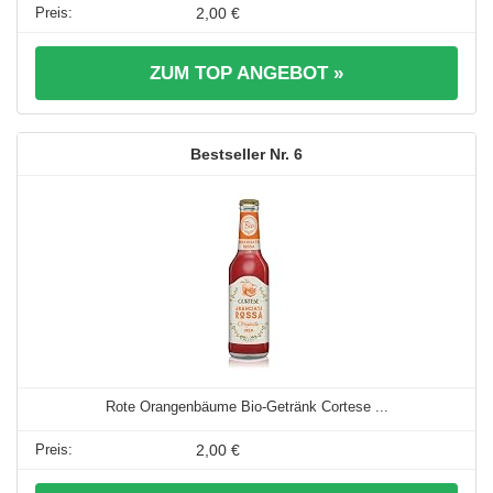
2,00 €
ZUM TOP ANGEBOT »
6
Rote Orangenbäume Bio-Getränk Cortese ...
2,00 €