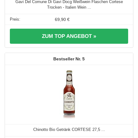
Gavi Del Comune Di Gavi Docg Weißwein Flaschen Cortese
Trocken - Italien Wein ...
69,90 €
ZUM TOP ANGEBOT »
5
Chinotto Bio Getränk CORTESE 27,5 ...