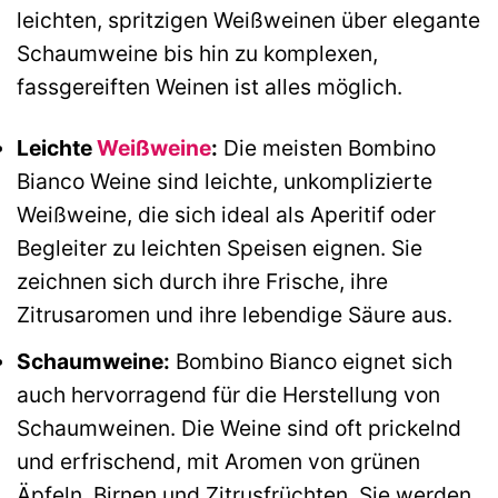
leichten, spritzigen Weißweinen über elegante
Schaumweine bis hin zu komplexen,
fassgereiften Weinen ist alles möglich.
Leichte
Weißweine
:
Die meisten Bombino
Bianco Weine sind leichte, unkomplizierte
Weißweine, die sich ideal als Aperitif oder
Begleiter zu leichten Speisen eignen. Sie
zeichnen sich durch ihre Frische, ihre
Zitrusaromen und ihre lebendige Säure aus.
Schaumweine:
Bombino Bianco eignet sich
auch hervorragend für die Herstellung von
Schaumweinen. Die Weine sind oft prickelnd
und erfrischend, mit Aromen von grünen
Äpfeln, Birnen und Zitrusfrüchten. Sie werden