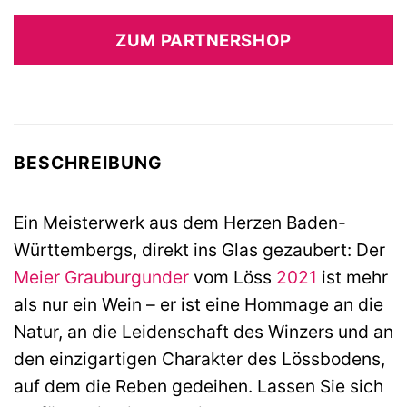
Preis
Preis
war:
ist:
ZUM PARTNERSHOP
10,99 €
10,99 €.
BESCHREIBUNG
Ein Meisterwerk aus dem Herzen Baden-
Württembergs, direkt ins Glas gezaubert: Der
Meier
Grauburgunder
vom Löss
2021
ist mehr
als nur ein Wein – er ist eine Hommage an die
Natur, an die Leidenschaft des Winzers und an
den einzigartigen Charakter des Lössbodens,
auf dem die Reben gedeihen. Lassen Sie sich