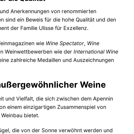
n und Anerkennungen von renommierten
 sind ein Beweis für die hohe Qualität und den
t der Familie Ulisse für Exzellenz.
 Weinmagazinen wie
Wine Spectator
,
Wine
len Weinwettbewerben wie der
International Wine
ine zahlreiche Medaillen und Auszeichnungen
 außergewöhnlicher Weine
 und Vielfalt, die sich zwischen dem Apennin
 von einem einzigartigen Zusammenspiel von
 Weinbau bietet.
Hügel, die von der Sonne verwöhnt werden und