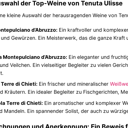
uswahl der Top-Weine von Tenuta Ulisse
eine kleine Auswahl der herausragenden Weine von Tenut
ntepulciano d’Abruzzo:
Ein kraftvoller und komplexe
 und Gewürzen. Ein Meisterwerk, das die ganze Kraft
 Montepulciano d’Abruzzo:
Ein eleganter und frucht
und Veilchen. Ein vielseitiger Begleiter zu vielen Geric
t.
Terre di Chieti:
Ein frischer und mineralischer
Weißwe
d Kräutern. Ein idealer Begleiter zu Fischgerichten, M
a Terre di Chieti:
Ein aromatischer und komplexer We
d Mandeln. Ein spannender Solist, der auch zu würzig
chnungen und Anerkennung: Ein Beweis fü