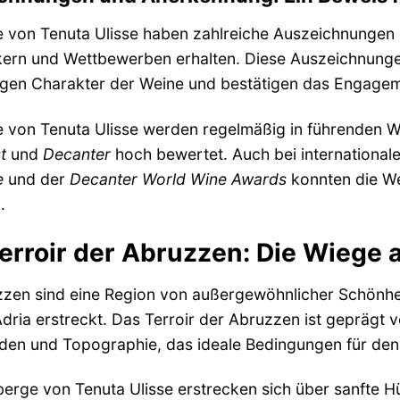
e von Tenuta Ulisse haben zahlreiche Auszeichnunge
kern und Wettbewerben erhalten. Diese Auszeichnungen
igen Charakter der Weine und bestätigen das Engagemen
e von Tenuta Ulisse werden regelmäßig in führenden
t
und
Decanter
hoch bewertet. Auch bei internationa
e
und der
Decanter World Wine Awards
konnten die We
.
erroir der Abruzzen: Die Wiege
zen sind eine Region von außergewöhnlicher Schönheit
dria erstreckt. Das Terroir der Abruzzen ist geprägt
den und Topographie, das ideale Bedingungen für den
erge von Tenuta Ulisse erstrecken sich über sanfte 