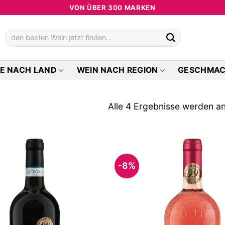
VON ÜBER 300 MARKEN
Suchen
nach:
E NACH LAND
WEIN NACH REGION
GESCHMA
Alle 4 Ergebnisse werden a
-8%