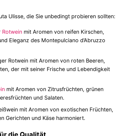
a Ulisse, die Sie unbedingt probieren sollten:
r
Rotwein
mit Aromen von reifen Kirschen,
 und Eleganz des Montepulciano d’Abruzzo
iger Rotwein mit Aromen von roten Beeren,
hten, der mit seiner Frische und Lebendigkeit
in
mit Aromen von Zitrusfrüchten, grünen
eeresfrüchten und Salaten.
ißwein mit Aromen von exotischen Früchten,
en Gerichten und Käse harmoniert.
r die Qualität