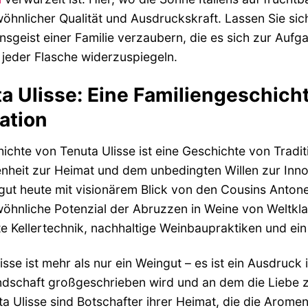
hnlicher Qualität und Ausdruckskraft. Lassen Sie si
nsgeist einer Familie verzaubern, die es sich zur Aufg
 jeder Flasche widerzuspiegeln.
a Ulisse: Eine Familiengeschicht
ation
ichte von Tenuta Ulisse ist eine Geschichte von Tradi
heit zur Heimat und dem unbedingten Willen zur Innov
ut heute mit visionärem Blick von den Cousins ​​Antonell
hnliche Potenzial der Abruzzen in Weine von Weltkla
 Kellertechnik, nachhaltige Weinbaupraktiken und ein t
isse ist mehr als nur ein Weingut – es ist ein Ausdruck 
dschaft großgeschrieben wird und an dem die Liebe zu
a Ulisse sind Botschafter ihrer Heimat, die die Aromen