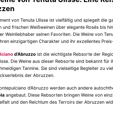
zzen
ment von Tenuta Ulisse ist vielfältig und spiegelt die
n und frischen Weißweinen über elegante Rosés bis hi
der Weinliebhaber seinen Favoriten. Die Weine von Tenu
 ihren einzigartigen Charakter und ihr exzellentes Preis
lciano
d’Abruzzo
ist die wichtigste Rebsorte der Regi
isse. Die Weine aus dieser Rebsorte sind bekannt für i
hmeidigen Tannine. Sie sind vielseitige Begleiter zu vi
kserlebnis der Abruzzen.
ntepulciano d’Abruzzo werden auch andere autochth
la
angebaut. Diese Rebsorten bringen Weine von einzig
ielfalt und den Reichtum des Terroirs der Abruzzen wid