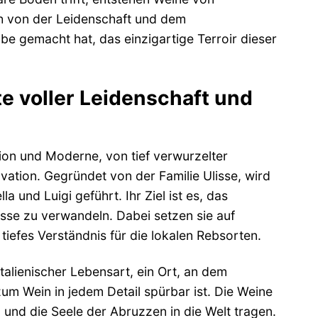
ch von der Leidenschaft und dem
abe gemacht hat, das einzigartige Terroir dieser
e voller Leidenschaft und
tion und Moderne, von tief verwurzelter
ation. Gegründet von der Familie Ulisse, wird
a und Luigi geführt. Ihr Ziel ist es, das
sse zu verwandeln. Dabei setzen sie auf
iefes Verständnis für die lokalen Rebsorten.
italienischer Lebensart, ein Ort, an dem
m Wein in jedem Detail spürbar ist. Die Weine
 und die Seele der Abruzzen in die Welt tragen.