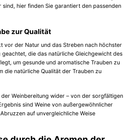
 sind, hier finden Sie garantiert den passenden
be zur Qualität
kt vor der Natur und das Streben nach höchster
 geachtet, die das natürliche Gleichgewicht des
flegt, um gesunde und aromatische Trauben zu
 die natürliche Qualität der Trauben zu
t der Weinbereitung wider – von der sorgfältigen
 Ergebnis sind Weine von außergewöhnlicher
r Abruzzen auf unvergleichliche Weise
ise durch die Aromen der