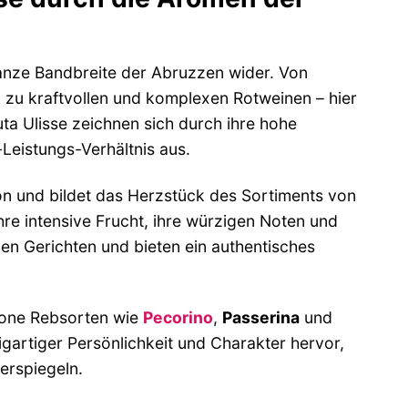
 ganze Bandbreite der Abruzzen wider. Von
n zu kraftvollen und komplexen Rotweinen – hier
ta Ulisse zeichnen sich durch ihre hohe
-Leistungs-Verhältnis aus.
on und bildet das Herzstück des Sortiments von
hre intensive Frucht, ihre würzigen Noten und
elen Gerichten und bieten ein authentisches
one Rebsorten wie
Pecorino
,
Passerina
und
artiger Persönlichkeit und Charakter hervor,
erspiegeln.