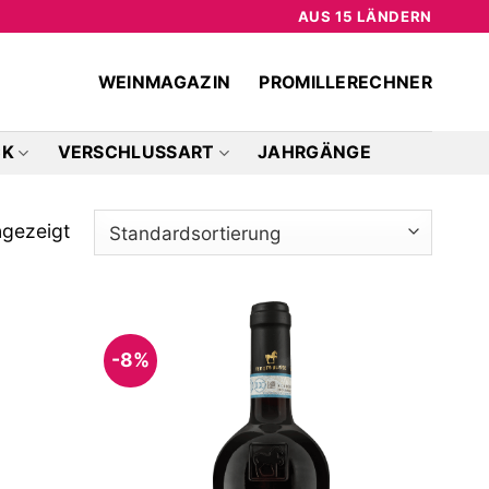
AUS 15 LÄNDERN
WEINMAGAZIN
PROMILLERECHNER
CK
VERSCHLUSSART
JAHRGÄNGE
ngezeigt
-8%