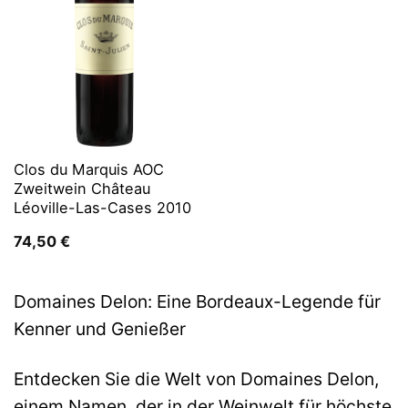
Clos du Marquis AOC
Zweitwein Château
Léoville-Las-Cases 2010
74,50
€
Domaines Delon: Eine Bordeaux-Legende für
Kenner und Genießer
Entdecken Sie die Welt von Domaines Delon,
einem Namen, der in der Weinwelt für höchste