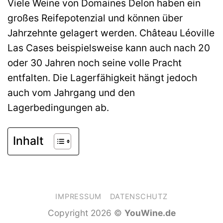
Viele Weine von Domaines Delon haben ein
großes Reifepotenzial und können über
Jahrzehnte gelagert werden. Château Léoville
Las Cases beispielsweise kann auch nach 20
oder 30 Jahren noch seine volle Pracht
entfalten. Die Lagerfähigkeit hängt jedoch
auch vom Jahrgang und den
Lagerbedingungen ab.
Inhalt
IMPRESSUM
DATENSCHUTZ
Copyright 2026 ©
YouWine.de