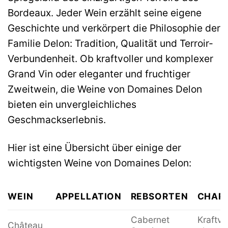
Bordeaux. Jeder Wein erzählt seine eigene
Geschichte und verkörpert die Philosophie der
Familie Delon: Tradition, Qualität und Terroir-
Verbundenheit. Ob kraftvoller und komplexer
Grand Vin oder eleganter und fruchtiger
Zweitwein, die Weine von Domaines Delon
bieten ein unvergleichliches
Geschmackserlebnis.
Hier ist eine Übersicht über einige der
wichtigsten Weine von Domaines Delon:
WEIN
APPELLATION
REBSORTEN
CHARA
Cabernet
Kraftvo
Château