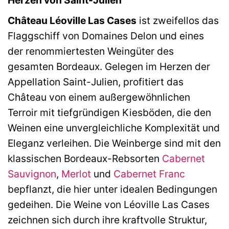
Herzen von Saint-Julien
Château Léoville Las Cases
ist zweifellos das
Flaggschiff von Domaines Delon und eines
der renommiertesten Weingüter des
gesamten Bordeaux. Gelegen im Herzen der
Appellation Saint-Julien, profitiert das
Château von einem außergewöhnlichen
Terroir mit tiefgründigen Kiesböden, die den
Weinen eine unvergleichliche Komplexität und
Eleganz verleihen. Die Weinberge sind mit den
klassischen Bordeaux-Rebsorten
Cabernet
Sauvignon
,
Merlot
und
Cabernet Franc
bepflanzt, die hier unter idealen Bedingungen
gedeihen. Die Weine von Léoville Las Cases
zeichnen sich durch ihre kraftvolle Struktur,