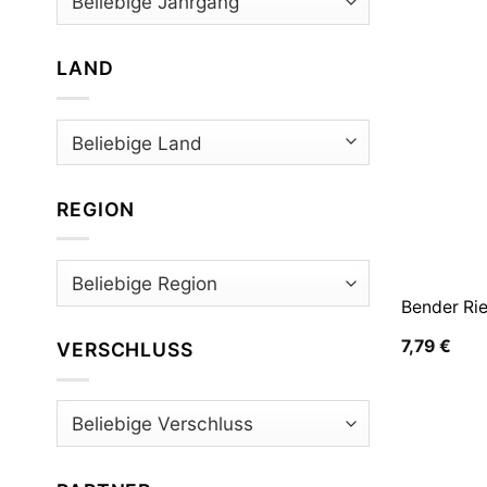
LAND
REGION
Bender Rie
7,79
€
VERSCHLUSS