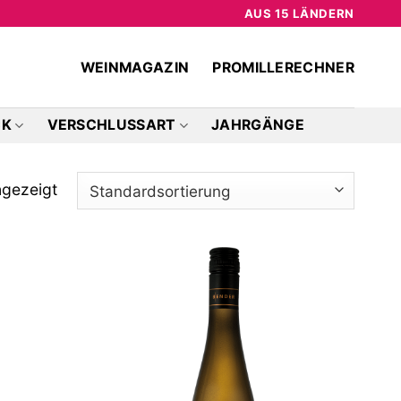
AUS 15 LÄNDERN
WEINMAGAZIN
PROMILLERECHNER
CK
VERSCHLUSSART
JAHRGÄNGE
ngezeigt