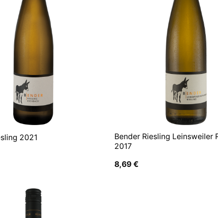
Bender Riesling Leinsweiler
sling 2021
2017
8,69
€