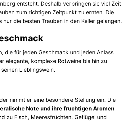
berg entsteht. Deshalb verbringen sie viel Zeit
auben zum richtigen Zeitpunkt zu ernten. Die
s nur die besten Trauben in den Keller gelangen.
 Geschmack
n, die für jeden Geschmack und jeden Anlass
er elegante, komplexe Rotweine bis hin zu
 seinen Lieblingswein.
der nimmt er eine besondere Stellung ein. Die
neralische Note und ihre fruchtigen Aromen
end zu Fisch, Meeresfrüchten, Geflügel und