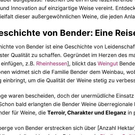
 und Innovation auf einzigartige Weise vereint. Entdec
ielfalt dieser außergewöhnlichen Weine, die jeden An
eschichte von Bender: Eine Reis
ichte von Bender ist eine Geschichte von Leidenscha
ster Qualität zu schaffen. Gegründet im Herzen des m
einfügen, z.B.
Rheinhessen
], blickt das
Weingut
Bender
nen widmet sich die Familie Bender dem Weinbau, wobe
 einbringt, um die Qualität der Weine stetig zu verbes
ge waren bescheiden, doch der unermüdliche Einsatz u
Schon bald erlangten die Bender Weine überregionale
der für Weine, die
Terroir, Charakter und Eleganz
in 
erge von Bender erstrecken sich über [Anzahl Hektar] 