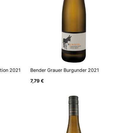
tion 2021
Bender Grauer Burgunder 2021
7,79
€