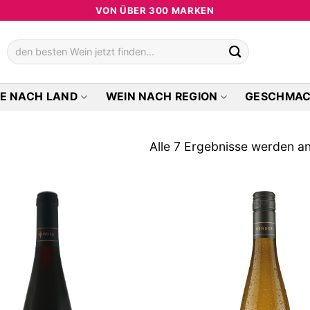
VON ÜBER 300 MARKEN
Suchen
nach:
E NACH LAND
WEIN NACH REGION
GESCHMA
Alle 7 Ergebnisse werden a