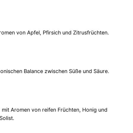
romen von Apfel, Pfirsich und Zitrusfrüchten.
rmonischen Balance zwischen Süße und Säure.
ng mit Aromen von reifen Früchten, Honig und
olist.