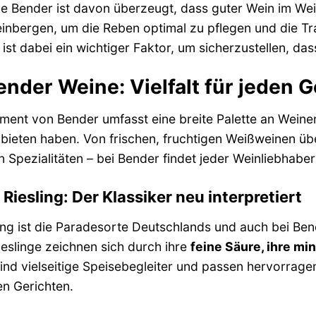
ie Bender ist davon überzeugt, dass guter Wein im Wein
inbergen, um die Reben optimal zu pflegen und die Tr
ist dabei ein wichtiger Faktor, um sicherzustellen, das
ender Weine: Vielfalt für jeden
ment von Bender umfasst eine breite Palette an Weine
bieten haben. Von frischen, fruchtigen Weißweinen üb
 Spezialitäten – bei Bender findet jeder Weinliebhaber
Riesling: Der Klassiker neu interpretiert
ing ist die Paradesorte Deutschlands und auch bei Ben
eslinge zeichnen sich durch ihre
feine Säure, ihre mi
sind vielseitige Speisebegleiter und passen hervorrag
en Gerichten.