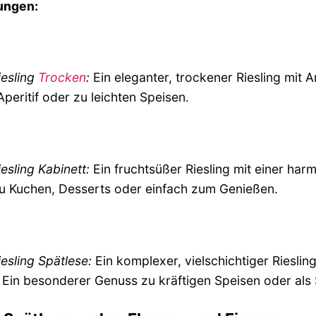
ungen:
iesling
Trocken
:
Ein eleganter, trockener Riesling mit A
 Aperitif oder zu leichten Speisen.
esling Kabinett:
Ein fruchtsüßer Riesling mit einer ha
zu Kuchen, Desserts oder einfach zum Genießen.
esling Spätlese:
Ein komplexer, vielschichtiger Riesli
 Ein besonderer Genuss zu kräftigen Speisen oder als S