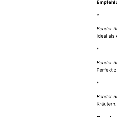
Empfehl
*
Bender R
Ideal als
*
Bender Ri
Perfekt 
*
Bender Ri
Kräutern.