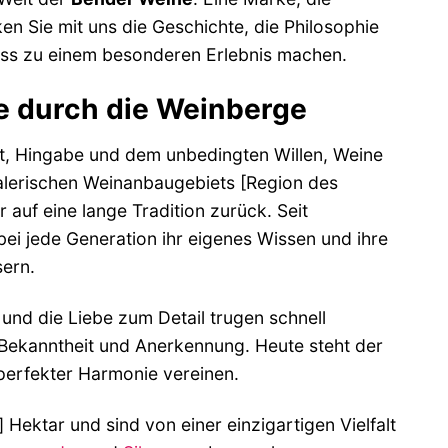
ken Sie mit uns die Geschichte, die Philosophie
lass zu einem besonderen Erlebnis machen.
e durch die Weinberge
ft, Hingabe und dem unbedingten Willen, Weine
alerischen Weinanbaugebiets [Region des
 auf eine lange Tradition zurück. Seit
i jede Generation ihr eigenes Wissen und ihre
sern.
nd die Liebe zum Detail trugen schnell
 Bekanntheit und Anerkennung. Heute steht der
perfekter Harmonie vereinen.
Hektar und sind von einer einzigartigen Vielfalt