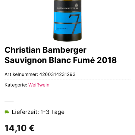
Christian Bamberger
Sauvignon Blanc Fumé 2018
Artikelnummer:
4260314231293
Kategorie:
Weißwein
Lieferzeit: 1-3 Tage
14,10
€