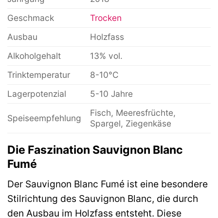
Geschmack
Trocken
Ausbau
Holzfass
Alkoholgehalt
13% vol.
Trinktemperatur
8-10°C
Lagerpotenzial
5-10 Jahre
Fisch, Meeresfrüchte,
Speiseempfehlung
Spargel, Ziegenkäse
Die Faszination Sauvignon Blanc
Fumé
Der Sauvignon Blanc Fumé ist eine besondere
Stilrichtung des Sauvignon Blanc, die durch
den Ausbau im Holzfass entsteht. Diese