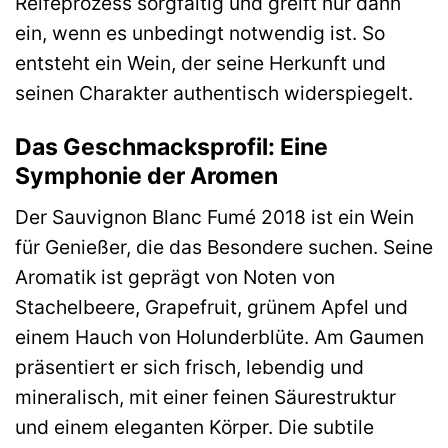
Reifeprozess sorgfältig und greift nur dann
ein, wenn es unbedingt notwendig ist. So
entsteht ein Wein, der seine Herkunft und
seinen Charakter authentisch widerspiegelt.
Das Geschmacksprofil: Eine
Symphonie der Aromen
Der Sauvignon Blanc Fumé 2018 ist ein Wein
für Genießer, die das Besondere suchen. Seine
Aromatik ist geprägt von Noten von
Stachelbeere, Grapefruit, grünem Apfel und
einem Hauch von Holunderblüte. Am Gaumen
präsentiert er sich frisch, lebendig und
mineralisch, mit einer feinen Säurestruktur
und einem eleganten Körper. Die subtile