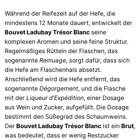
Während der Reifezeit auf der Hefe, die
mindestens 12 Monate dauert, entwickelt der
Bouvet Ladubay Trésor Blanc
seine
komplexen Aromen und seine feine Struktur.
Regelmäßiges Rütteln der Flaschen, das
sogenannte
Remuage
, sorgt dafür, dass sich
die Hefe am Flaschenhals absetzt.
Anschließend wird die Hefe entfernt, das
sogenannte
Dégorgement
, und die Flasche
mit der
Liqueur d’Expédition
, einer Dosage
aus Wein und Zucker, aufgefüllt. Die Dosage
bestimmt den Süßegrad des Schaumweins.
Der
Bouvet Ladubay Trésor Blanc
ist ein
Brut
,
was bedeutet, dass er wenig Restzucker