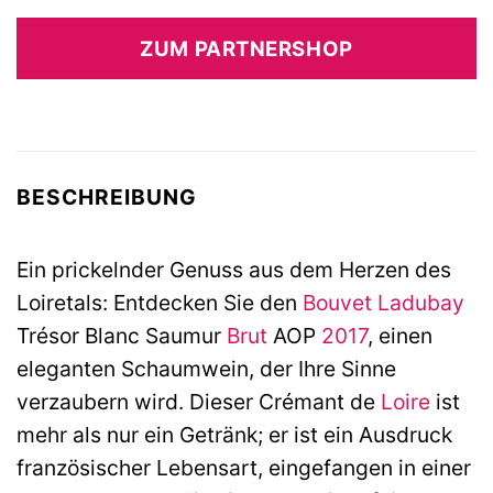
ZUM PARTNERSHOP
BESCHREIBUNG
Ein prickelnder Genuss aus dem Herzen des
Loiretals: Entdecken Sie den
Bouvet Ladubay
Trésor Blanc Saumur
Brut
AOP
2017
, einen
eleganten Schaumwein, der Ihre Sinne
verzaubern wird. Dieser Crémant de
Loire
ist
mehr als nur ein Getränk; er ist ein Ausdruck
französischer Lebensart, eingefangen in einer