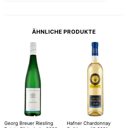
ÄHNLICHE PRODUKTE
Georg Breuer Riesling
Hafner Chardonnay