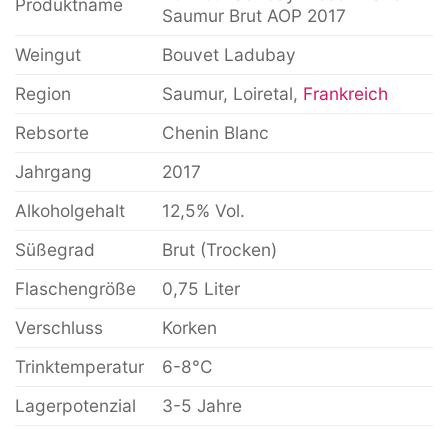
Produktname
Saumur Brut AOP 2017
Weingut
Bouvet Ladubay
Region
Saumur, Loiretal,
Frankreich
Rebsorte
Chenin Blanc
Jahrgang
2017
Alkoholgehalt
12,5% Vol.
Süßegrad
Brut (Trocken)
Flaschengröße
0,75 Liter
Verschluss
Korken
Trinktemperatur
6-8°C
Lagerpotenzial
3-5 Jahre