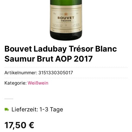
Bouvet Ladubay Trésor Blanc
Saumur Brut AOP 2017
Artikelnummer:
3151330305017
Kategorie:
Weißwein
Lieferzeit: 1-3 Tage
17,50
€