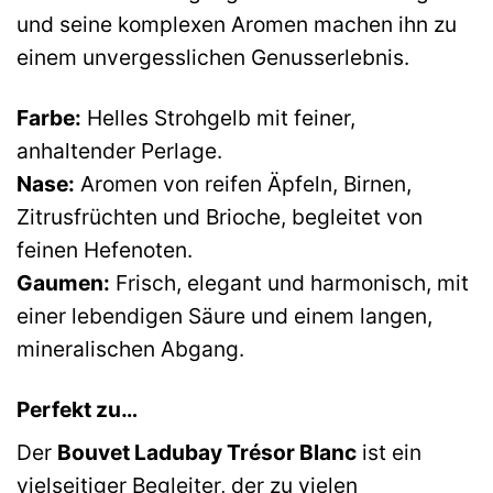
und seine komplexen Aromen machen ihn zu
einem unvergesslichen Genusserlebnis.
Farbe:
Helles Strohgelb mit feiner,
anhaltender Perlage.
Nase:
Aromen von reifen Äpfeln, Birnen,
Zitrusfrüchten und Brioche, begleitet von
feinen Hefenoten.
Gaumen:
Frisch, elegant und harmonisch, mit
einer lebendigen Säure und einem langen,
mineralischen Abgang.
Perfekt zu…
Der
Bouvet Ladubay Trésor Blanc
ist ein
vielseitiger Begleiter, der zu vielen