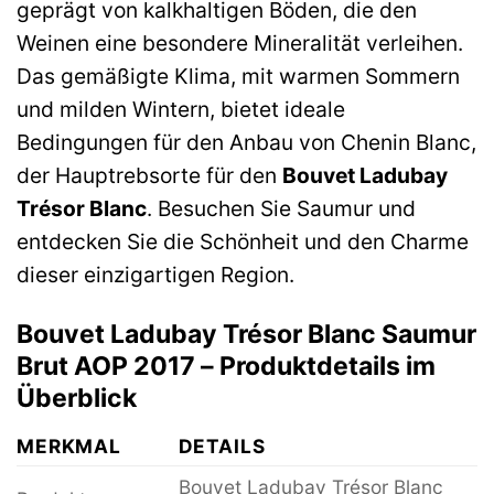
geprägt von kalkhaltigen Böden, die den
Weinen eine besondere Mineralität verleihen.
Das gemäßigte Klima, mit warmen Sommern
und milden Wintern, bietet ideale
Bedingungen für den Anbau von Chenin Blanc,
der Hauptrebsorte für den
Bouvet Ladubay
Trésor Blanc
. Besuchen Sie Saumur und
entdecken Sie die Schönheit und den Charme
dieser einzigartigen Region.
Bouvet Ladubay Trésor Blanc Saumur
Brut AOP 2017 – Produktdetails im
Überblick
MERKMAL
DETAILS
Bouvet Ladubay Trésor Blanc