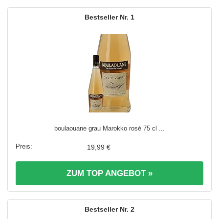
1
boulaouane grau Marokko rosé 75 cl ...
19,99 €
ZUM TOP ANGEBOT »
2