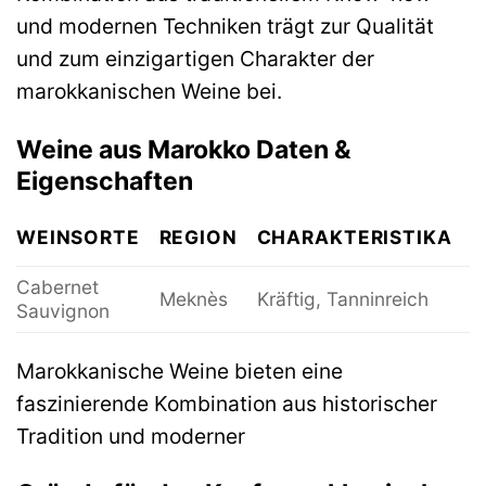
und modernen Techniken trägt zur Qualität
und zum einzigartigen Charakter der
marokkanischen Weine bei.
Weine aus Marokko Daten &
Eigenschaften
WEINSORTE
REGION
CHARAKTERISTIKA
A
Cabernet
Meknès
Kräftig, Tanninreich
1
Sauvignon
Marokkanische Weine bieten eine
faszinierende Kombination aus historischer
Tradition und moderner