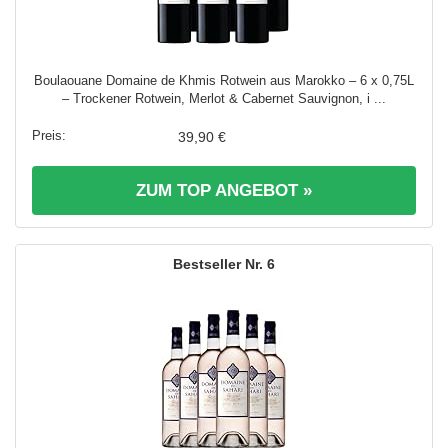
Boulaouane Domaine de Khmis Rotwein aus Marokko – 6 x 0,75L
– Trockener Rotwein, Merlot & Cabernet Sauvignon, i ...
39,90 €
ZUM TOP ANGEBOT »
6