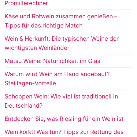
Promillerechner
Käse und Rotwein zusammen genießen –
Tipps für das richtige Match
Wein & Herkunft: Die typischen Weine der
wichtigsten Weinländer
Matsu Weine: Natürlichkeit im Glas
Warum wird Wein am Hang angebaut?
Steillagen-Vorteile
Schoppen Wein: Wie viel ist traditionell in
Deutschland?
Entdecken Sie, was Riesling für ein Wein ist
Wein korkt! Was tun? Tipps zur Rettung des