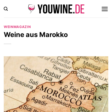
Zum
Inhalt
springen
WEINMAGAZIN
Weine aus Marokko