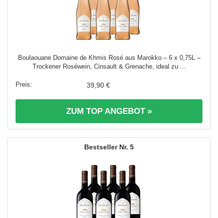
Boulaouane Domaine de Khmis Rosé aus Marokko – 6 x 0,75L –
Trockener Roséwein, Cinsault & Grenache, ideal zu ...
39,90 €
ZUM TOP ANGEBOT »
5