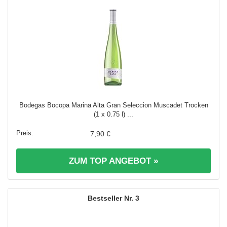
Bodegas Bocopa Marina Alta Gran Seleccion Muscadet Trocken
(1 x 0.75 l) ...
7,90 €
ZUM TOP ANGEBOT »
3