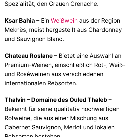
Spezialität, den Grauen Grenache.
Ksar Bahia
– Ein
Weißwein
aus der Region
Meknès, meist hergestellt aus Chardonnay
und Sauvignon Blanc.
Chateau Roslane
– Bietet eine Auswahl an
Premium-Weinen, einschließlich Rot-, Weiß-
und Roséweinen aus verschiedenen
internationalen Rebsorten.
Thalvin – Domaine des Ouled Thaleb
–
Bekannt für seine qualitativ hochwertigen
Rotweine, die aus einer Mischung aus
Cabernet Sauvignon, Merlot und lokalen
Rebsorten bestehen.