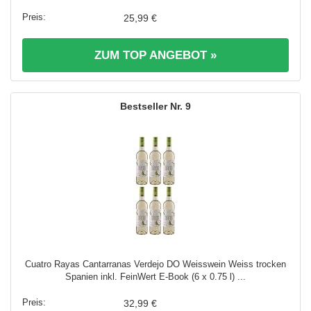
25,99 €
ZUM TOP ANGEBOT »
9
Cuatro Rayas Cantarranas Verdejo DO Weisswein Weiss trocken
Spanien inkl. FeinWert E-Book (6 x 0.75 l) ...
32,99 €