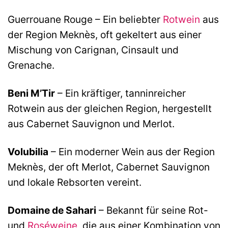
Guerrouane Rouge – Ein beliebter
Rotwein
aus
der Region Meknès, oft gekeltert aus einer
Mischung von Carignan, Cinsault und
Grenache.
Beni M’Tir
– Ein kräftiger, tanninreicher
Rotwein aus der gleichen Region, hergestellt
aus Cabernet Sauvignon und Merlot.
Volubilia
– Ein moderner Wein aus der Region
Meknès, der oft Merlot, Cabernet Sauvignon
und lokale Rebsorten vereint.
Domaine de Sahari
– Bekannt für seine Rot-
und
Roséweine
, die aus einer Kombination von