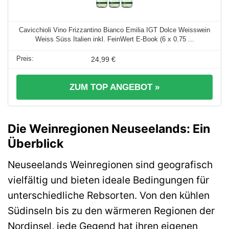
Cavicchioli Vino Frizzantino Bianco Emilia IGT Dolce Weisswein
Weiss Süss Italien inkl. FeinWert E-Book (6 x 0.75 ...
24,99 €
ZUM TOP ANGEBOT »
Die Weinregionen Neuseelands: Ein
Überblick
Neuseelands Weinregionen sind geografisch
vielfältig und bieten ideale Bedingungen für
unterschiedliche Rebsorten. Von den kühlen
Südinseln bis zu den wärmeren Regionen der
Nordinsel, jede Gegend hat ihren eigenen