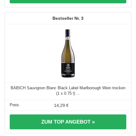
3
BABICH Sauvignon Blanc Black Label Marlborough Wein trocken
(1 x 0.75 l) ...
14,29 €
ZUM TOP ANGEBOT »