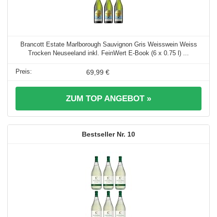
Brancott Estate Marlborough Sauvignon Gris Weisswein Weiss
Trocken Neuseeland inkl. FeinWert E-Book (6 x 0.75 l) ...
69,99 €
ZUM TOP ANGEBOT »
10