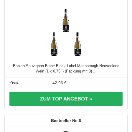
Babich Sauvignon Blanc Black Label Marlborough Neuseeland
Wein (1 x 0.75 l) (Packung mit 3) ...
42,96 €
ZUM TOP ANGEBOT »
6