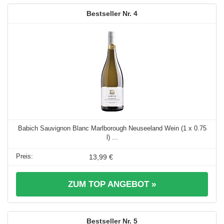
4
Babich Sauvignon Blanc Marlborough Neuseeland Wein (1 x 0.75
l) ...
13,99 €
ZUM TOP ANGEBOT »
5