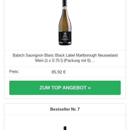
Babich Sauvignon Blanc Black Label Marlborough Neuseeland
Wein (1 x 0.75 l) (Packung mit 6) ...
85,92 €
ZUM TOP ANGEBOT »
7