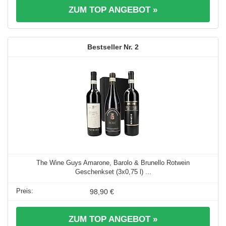
ZUM TOP ANGEBOT »
2
The Wine Guys Amarone, Barolo & Brunello Rotwein
Geschenkset (3x0,75 l) ...
98,90 €
ZUM TOP ANGEBOT »