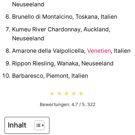
Neuseeland
Brunello di Montalcino, Toskana, Italien
Kumeu River Chardonnay, Auckland,
Neuseeland
Amarone della Valpolicella,
Venetien
, Italien
Rippon Riesling, Wanaka, Neuseeland
Barbaresco, Piemont, Italien
★★★★★
★★★★★
Bewertungen: 4.7 / 5. 322
Inhalt