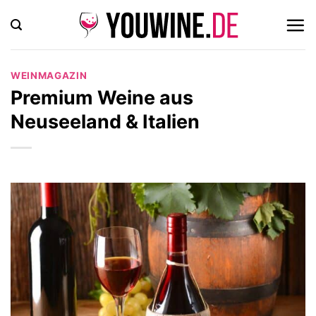
Zum
Inhalt
springen
WEINMAGAZIN
Premium Weine aus
Neuseeland & Italien