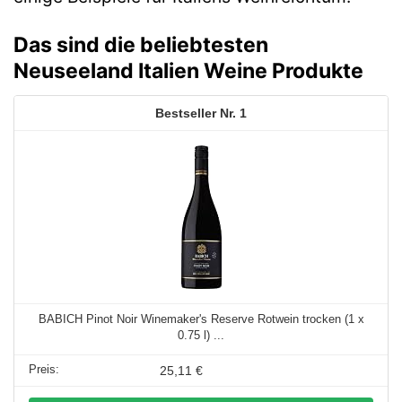
Das sind die beliebtesten
Neuseeland Italien Weine Produkte
1
BABICH Pinot Noir Winemaker's Reserve Rotwein trocken (1 x
0.75 l) ...
25,11 €