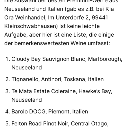
Die Auswahl der besten Premium-Weine aus
Neuseeland und Italien (gab es z.B. bei Kia
Ora Weinhandel, Im Unterdorfe 2, 99441
Kleinschwabhausen) ist keine leichte
Aufgabe, aber hier ist eine Liste, die einige
der bemerkenswertesten Weine umfasst:
Cloudy Bay Sauvignon Blanc, Marlborough,
Neuseeland
Tignanello, Antinori, Toskana, Italien
Te Mata Estate Coleraine, Hawke’s Bay,
Neuseeland
Barolo DOCG, Piemont, Italien
Felton Road Pinot Noir, Central Otago,