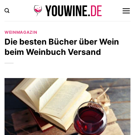
Zum
Inhalt
springen
WEINMAGAZIN
Die besten Bücher über Wein
beim Weinbuch Versand